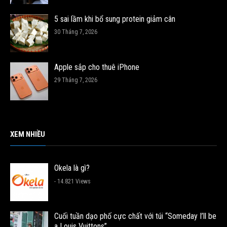
5 sai lầm khi bổ sung protein giảm cân
30 Tháng 7, 2026
Apple sắp cho thuê iPhone
29 Tháng 7, 2026
XEM NHIỀU
Okela là gì?
- 14.821 Views
Cuối tuần dạo phố cực chất với túi “Someday I’ll be
a Louis Vuittons”