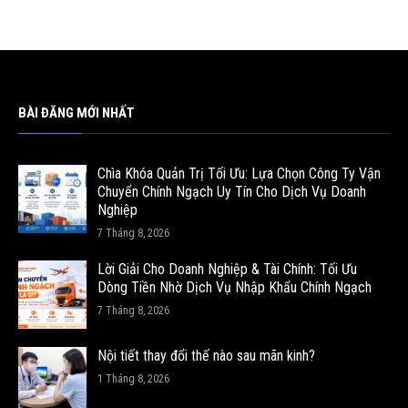
BÀI ĐĂNG MỚI NHẤT
Chìa Khóa Quản Trị Tối Ưu: Lựa Chọn Công Ty Vận
Chuyển Chính Ngạch Uy Tín Cho Dịch Vụ Doanh
Nghiệp
7 Tháng 8, 2026
Lời Giải Cho Doanh Nghiệp & Tài Chính: Tối Ưu
Dòng Tiền Nhờ Dịch Vụ Nhập Khẩu Chính Ngạch
7 Tháng 8, 2026
Nội tiết thay đổi thế nào sau mãn kinh?
1 Tháng 8, 2026