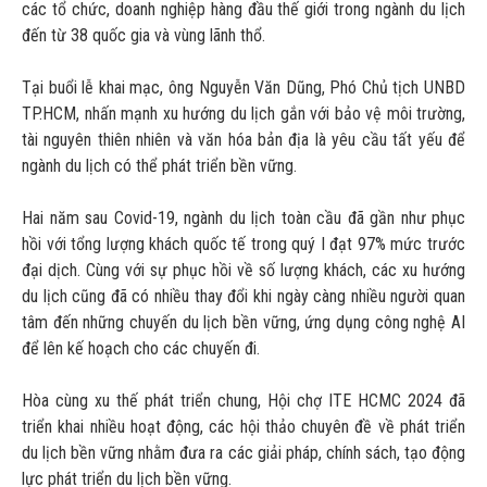
các tổ chức, doanh nghiệp hàng đầu thế giới trong ngành du lịch
đến từ 38 quốc gia và vùng lãnh thổ.
Tại buổi lễ khai mạc, ông Nguyễn Văn Dũng, Phó Chủ tịch UNBD
TP.HCM, nhấn mạnh xu hướng du lịch gắn với bảo vệ môi trường,
tài nguyên thiên nhiên và văn hóa bản địa là yêu cầu tất yếu để
ngành du lịch có thể phát triển bền vững.
Hai năm sau Covid-19, ngành du lịch toàn cầu đã gần như phục
hồi với tổng lượng khách quốc tế trong quý I đạt 97% mức trước
đại dịch. Cùng với sự phục hồi về số lượng khách, các xu hướng
du lịch cũng đã có nhiều thay đổi khi ngày càng nhiều người quan
tâm đến những chuyến du lịch bền vững, ứng dụng công nghệ AI
để lên kế hoạch cho các chuyến đi.
Hòa cùng xu thế phát triển chung, Hội chợ ITE HCMC 2024 đã
triển khai nhiều hoạt động, các hội thảo chuyên đề về phát triển
du lịch bền vững nhằm đưa ra các giải pháp, chính sách, tạo động
lực phát triển du lịch bền vững.