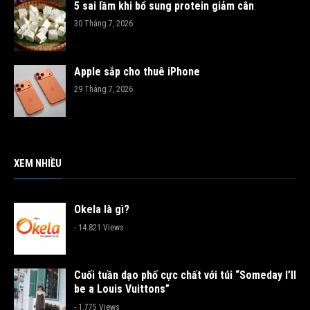
5 sai lầm khi bổ sung protein giảm cân
30 Tháng 7, 2026
Apple sắp cho thuê iPhone
29 Tháng 7, 2026
XEM NHIỀU
Okela là gì?
- 14.821 Views
Cuối tuần dạo phố cực chất với túi “Someday I’ll
be a Louis Vuittons”
- 1.775 Views