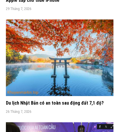
Apple sắp cho thuê iPhone
29 Tháng 7, 2026
Du lịch Nhật Bản có an toàn sau động đất 7,1 độ?
26 Tháng 7, 2026