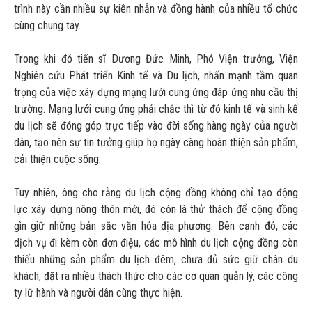
trình này cần nhiều sự kiên nhẫn và đồng hành của nhiều tổ chức
cùng chung tay.
Trong khi đó tiến sĩ Dương Đức Minh, Phó Viện trưởng, Viện
Nghiên cứu Phát triển Kinh tế và Du lịch, nhấn mạnh tầm quan
trọng của việc xây dựng mạng lưới cung ứng đáp ứng nhu cầu thị
trường. Mạng lưới cung ứng phải chắc thì từ đó kinh tế và sinh kế
du lịch sẽ đóng góp trực tiếp vào đời sống hàng ngày của người
dân, tạo nên sự tin tưởng giúp họ ngày càng hoàn thiện sản phẩm,
cải thiện cuộc sống.
Tuy nhiên, ông cho rằng du lịch cộng đồng không chỉ tạo động
lực xây dựng nông thôn mới, đó còn là thử thách để cộng đồng
gìn giữ những bản sắc văn hóa địa phương. Bên cạnh đó, các
dịch vụ đi kèm còn đơn điệu, các mô hình du lịch cộng đồng còn
thiếu những sản phẩm du lịch đêm, chưa đủ sức giữ chân du
khách, đặt ra nhiều thách thức cho các cơ quan quản lý, các công
ty lữ hành và người dân cùng thực hiện.