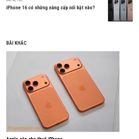
BÀI KẾ TIẾP
iPhone 16 có những nâng cấp nổi bật nào?
BÀI KHÁC