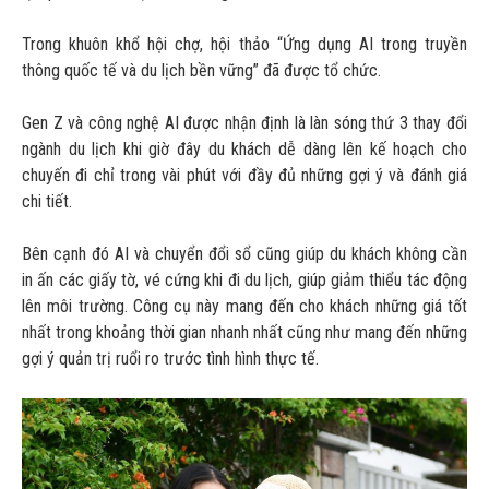
Trong khuôn khổ hội chợ, hội thảo “Ứng dụng AI trong truyền
thông quốc tế và du lịch bền vững” đã được tổ chức.
Gen Z và công nghệ AI được nhận định là làn sóng thứ 3 thay đổi
ngành du lịch khi giờ đây du khách dễ dàng lên kế hoạch cho
chuyến đi chỉ trong vài phút với đầy đủ những gợi ý và đánh giá
chi tiết.
Bên cạnh đó AI và chuyển đổi sổ cũng giúp du khách không cần
in ấn các giấy tờ, vé cứng khi đi du lịch, giúp giảm thiểu tác động
lên môi trường. Công cụ này mang đến cho khách những giá tốt
nhất trong khoảng thời gian nhanh nhất cũng như mang đến những
gợi ý quản trị ruổi ro trước tình hình thực tế.