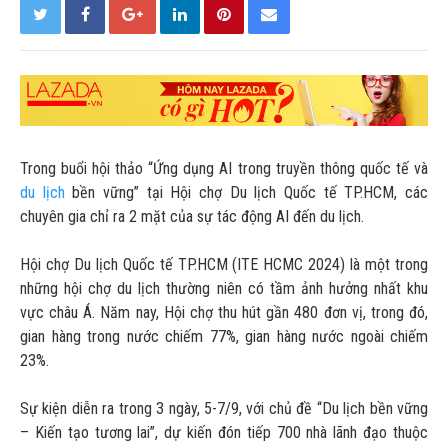
Trong buổi hội thảo “Ứng dụng AI trong truyền thông quốc tế và
du lịch
bền vững” tại Hội chợ Du lịch Quốc tế TP.HCM, các
chuyên gia chỉ ra 2 mặt của sự tác động AI đến du lịch.
Hội chợ Du lịch Quốc tế TP.HCM (ITE HCMC 2024) là một trong
những hội chợ du lịch thường niên có tầm ảnh hưởng nhất khu
vực châu Á. Năm nay, Hội chợ thu hút gần 480 đơn vị, trong đó,
gian hàng trong nước chiếm 77%, gian hàng nước ngoài chiếm
23%.
Sự kiện diễn ra trong 3 ngày, 5-7/9, với chủ đề “Du lịch bền vững
– Kiến tạo tương lai”, dự kiến đón tiếp 700 nhà lãnh đạo thuộc