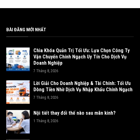
BÀI ĐĂNG MỚI NHẤT
Chìa Khóa Quản Trị Tối Ưu: Lựa Chọn Công Ty
Vận Chuyển Chính Ngạch Uy Tín Cho Dịch Vụ
Doanh Nghiệp
7 Tháng 8, 2026
Lời Giải Cho Doanh Nghiệp & Tài Chính: Tối Ưu
Dòng Tiền Nhờ Dịch Vụ Nhập Khẩu Chính Ngạch
7 Tháng 8, 2026
Nội tiết thay đổi thế nào sau mãn kinh?
1 Tháng 8, 2026