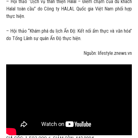
– Hội thảo “Dịch vụ thân thiện Halal – Điểm chạm của du khách
Halal toàn cầu” do Công ty HALAL Quốc gia Việt Nam phối hợp
thực hiện.
– Hội thảo “Khám phá du lịch Ấn Độ: Kết nối ẩm thực và văn hóa”
do Tổng Lãnh sự quán Ấn Độ thực hiện.
Nguồn: lifestyle.znews.vn