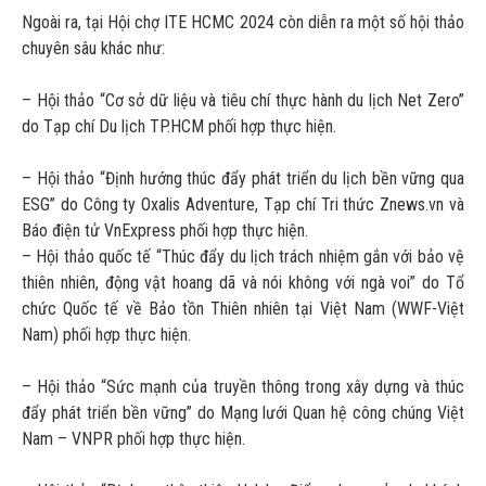
Ngoài ra, tại Hội chợ ITE HCMC 2024 còn diễn ra một số hội thảo
chuyên sâu khác như:
– Hội thảo “Cơ sở dữ liệu và tiêu chí thực hành du lịch Net Zero”
do Tạp chí Du lịch TP.HCM phối hợp thực hiện.
– Hội thảo “Định hướng thúc đẩy phát triển du lịch bền vững qua
ESG” do Công ty Oxalis Adventure, Tạp chí Tri thức Znews.vn và
Báo điện tử VnExpress phối hợp thực hiện.
– Hội thảo quốc tế “Thúc đẩy du lịch trách nhiệm gắn với bảo vệ
thiên nhiên, động vật hoang dã và nói không với ngà voi” do Tổ
chức Quốc tế về Bảo tồn Thiên nhiên tại Việt Nam (WWF-Việt
Nam) phối hợp thực hiện.
– Hội thảo “Sức mạnh của truyền thông trong xây dựng và thúc
đẩy phát triển bền vững” do Mạng lưới Quan hệ công chúng Việt
Nam – VNPR phối hợp thực hiện.