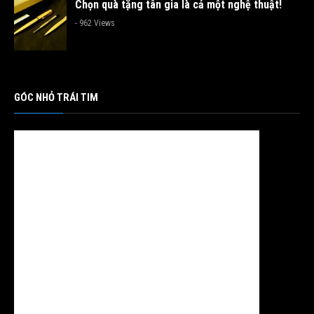
Chọn quà tặng tân gia là cả một nghệ thuật!
- 962 Views
GÓC NHỎ TRÁI TIM