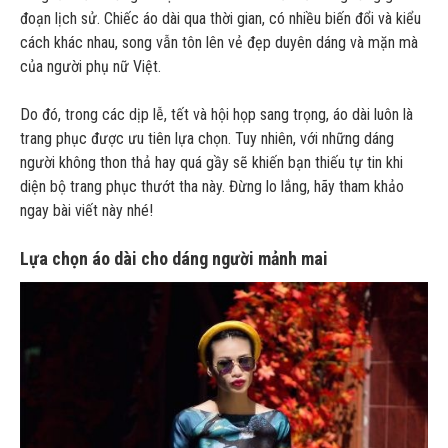
đoạn lịch sử. Chiếc áo dài qua thời gian, có nhiều biến đổi và kiểu
cách khác nhau, song vẫn tôn lên vẻ đẹp duyên dáng và mặn mà
của người phụ nữ Việt.
Do đó, trong các dịp lễ, tết và hội họp sang trọng, áo dài luôn là
trang phục được ưu tiên lựa chọn. Tuy nhiên, với những dáng
người không thon thả hay quá gầy sẽ khiến bạn thiếu tự tin khi
diện bộ trang phục thướt tha này. Đừng lo lắng, hãy tham khảo
ngay bài viết này nhé!
Lựa chọn áo dài cho dáng người mảnh mai