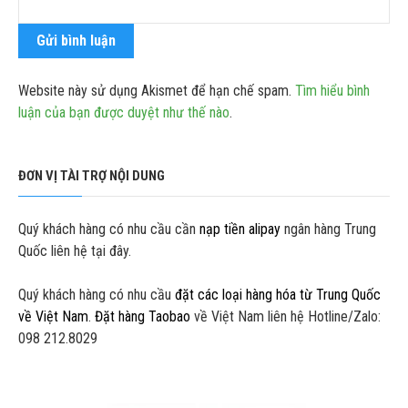
Website này sử dụng Akismet để hạn chế spam.
Tìm hiểu bình
luận của bạn được duyệt như thế nào
.
ĐƠN VỊ TÀI TRỢ NỘI DUNG
Quý khách hàng có nhu cầu cần
nạp tiền alipay
ngân hàng Trung
Quốc liên hệ tại đây.
Quý khách hàng có nhu cầu
đặt các loại hàng hóa từ Trung Quốc
về Việt Nam
.
Đặt hàng Taobao
về Việt Nam liên hệ Hotline/Zalo:
098 212.8029