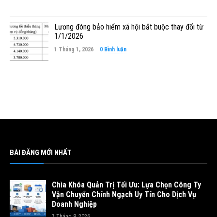
Lương đóng bảo hiểm xã hội bắt buộc thay đổi từ
1/1/2026
1 Tháng 1, 2026
0 Bình luận
BÀI ĐĂNG MỚI NHẤT
Chìa Khóa Quản Trị Tối Ưu: Lựa Chọn Công Ty
Vận Chuyển Chính Ngạch Uy Tín Cho Dịch Vụ
Doanh Nghiệp
7 Tháng 8, 2026