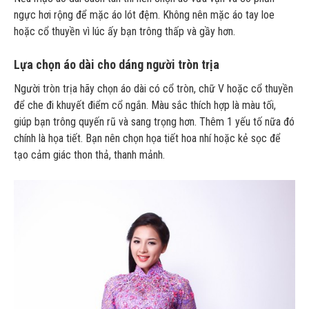
ngực hơi rộng để mặc áo lót đệm. Không nên mặc áo tay loe
hoặc cổ thuyền vì lúc ấy bạn trông thấp và gầy hơn.
Lựa chọn áo dài cho dáng người tròn trịa
Người tròn trịa hãy chọn áo dài có cổ tròn, chữ V hoặc cổ thuyền
để che đi khuyết điểm cổ ngắn. Màu sắc thích hợp là màu tối,
giúp bạn trông quyến rũ và sang trọng hơn. Thêm 1 yếu tố nữa đó
chính là họa tiết. Bạn nên chọn họa tiết hoa nhí hoặc kẻ sọc để
tạo cảm giác thon thả, thanh mảnh.