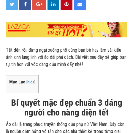
Tết đến rồi, đừng ngại xuống phố cùng bạn bè hay làm vài kiểu
ảnh xinh lung linh với áo dài phá cách. Bài viết sau đây sẽ giúp bạn
tự tin hơn với vóc dáng của mình đấy nhé!
Mục Lục
[
hide
]
Bí quyết mặc đẹp chuẩn 3 dáng
người cho nàng diện tết
Áo dài là trang phục truyền thống của phụ nữ Việt Nam. Đây còn
là nguồn cảm hứng vô tận cho các nhà thiết kế trong từng giai