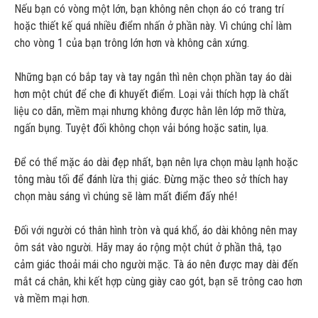
Nếu bạn có vòng một lớn, bạn không nên chọn áo có trang trí
hoặc thiết kế quá nhiều điểm nhấn ở phần này. Vì chúng chỉ làm
cho vòng 1 của bạn trông lớn hơn và không cân xứng.
Những bạn có bắp tay và tay ngắn thì nên chọn phần tay áo dài
hơn một chút để che đi khuyết điểm. Loại vải thích hợp là chất
liệu co dãn, mềm mại nhưng không được hằn lên lớp mỡ thừa,
ngấn bụng. Tuyệt đối không chọn vải bóng hoặc satin, lụa.
Để có thể mặc áo dài đẹp nhất, bạn nên lựa chọn màu lạnh hoặc
tông màu tối để đánh lừa thị giác. Đừng mặc theo sở thích hay
chọn màu sáng vì chúng sẽ làm mất điểm đấy nhé!
Đối với người có thân hình tròn và quá khổ, áo dài không nên may
ôm sát vào người. Hãy may áo rộng một chút ở phần thâ, tạo
cảm giác thoải mái cho người mặc. Tà áo nên được may dài đến
mắt cá chân, khi kết hợp cùng giày cao gót, bạn sẽ trông cao hơn
và mềm mại hơn.