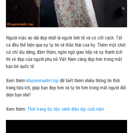
Người mặc áo dài đẹp nhất là người tinh tế và có cốt cách. Tất
cả đều thể hiện qua sự tự tin và thần thái của họ. Thêm một chút
cử chỉ dịu dàng, đằm thắm, ngôn ngữ giao tiếp và sự thanh lịch
thì vẻ đẹp của người phụ nữ Việt Nam càng đẹp hơn trong mắt
bạn bè quốc tế.
Xem thêm
khuyenmai4m.top
để biết thêm nhiều thông tin thời
trang hữu ích, giúp bạn đẹp hơn và tự tin hơn trong mắt người đối
diện bạn nhé!
Xem thêm:
Thời trang dự tiệc sành điệu dịp cuối năm