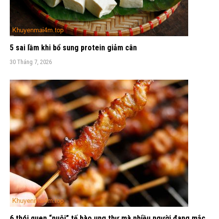
5 sai lầm khi bổ sung protein giảm cân
30 Tháng 7, 2026
6 thói quen “nuôi” tế bào ung thư mà nhiều người đang mắc