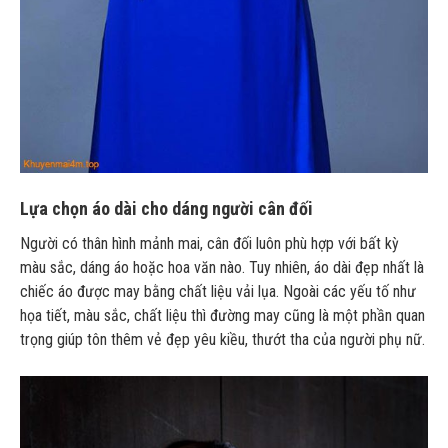
Lựa chọn áo dài cho dáng người cân đối
Người có thân hình mảnh mai, cân đối luôn phù hợp với bất kỳ
màu sắc, dáng áo hoặc hoa văn nào. Tuy nhiên, áo dài đẹp nhất là
chiếc áo được may bằng chất liệu vải lụa. Ngoài các yếu tố như
họa tiết, màu sắc, chất liệu thì đường may cũng là một phần quan
trọng giúp tôn thêm vẻ đẹp yêu kiều, thướt tha của người phụ nữ.