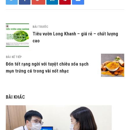
BÀI TRƯỚC
Tiêu vườn Long Khanh – giá rẻ – chất lượng
cao
BÀI KẾ TIẾP
Đón tết rạng ngời với tuyệt chiêu xóa sạch
mụn trứng cá trong vài nốt nhạc
BÀI KHÁC