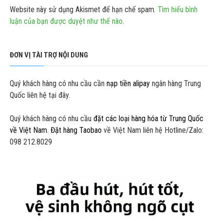
Website này sử dụng Akismet để hạn chế spam.
Tìm hiểu bình
luận của bạn được duyệt như thế nào
.
ĐƠN VỊ TÀI TRỢ NỘI DUNG
Quý khách hàng có nhu cầu cần
nạp tiền alipay
ngân hàng Trung
Quốc liên hệ tại đây.
Quý khách hàng có nhu cầu
đặt các loại hàng hóa từ Trung Quốc
về Việt Nam
.
Đặt hàng Taobao
về Việt Nam liên hệ Hotline/Zalo:
098 212.8029