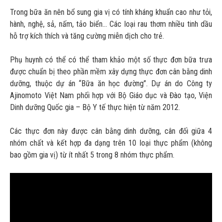
Trong bữa ăn nên bổ sung gia vị có tính kháng khuẩn cao như tỏi,
hành, nghệ, sả, nấm, tảo biển… Các loại rau thơm nhiều tinh dầu
hỗ trợ kích thích và tăng cường miễn dịch cho trẻ.
Phụ huynh có thể có thể tham khảo một số thực đơn bữa trưa
được chuẩn bị theo phần mềm xây dựng thực đơn cân bằng dinh
dưỡng, thuộc dự án “Bữa ăn học đường”. Dự án do Công ty
Ajinomoto Việt Nam phối hợp với Bộ Giáo dục và Đào tạo, Viện
Dinh dưỡng Quốc gia – Bộ Y tế thực hiện từ năm 2012.
Các thực đơn này được cân bằng dinh dưỡng, cân đối giữa 4
nhóm chất và kết hợp đa dạng trên 10 loại thực phẩm (không
bao gồm gia vị) từ ít nhất 5 trong 8 nhóm thực phẩm.