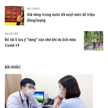
BÀI TRƯỚC
Giá vàng trong nước đã vượt mức 62 triệu
đồng/lượng
BÀI KẾ TIẾP
Bỏ túi 5 lưu ý “vàng” cần nhớ khi du lịch mùa
Covid-19
BÀI KHÁC