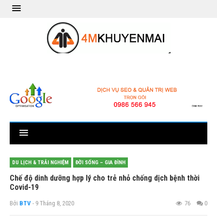
DU LỊCH & TRẢI NGHIỆM
ĐỜI SỐNG – GIA ĐÌNH
Chế độ dinh dưỡng hợp lý cho trẻ nhỏ chống dịch bệnh thời
Covid-19
Bởi
BTV
- 9 Tháng 8, 2020
76
0