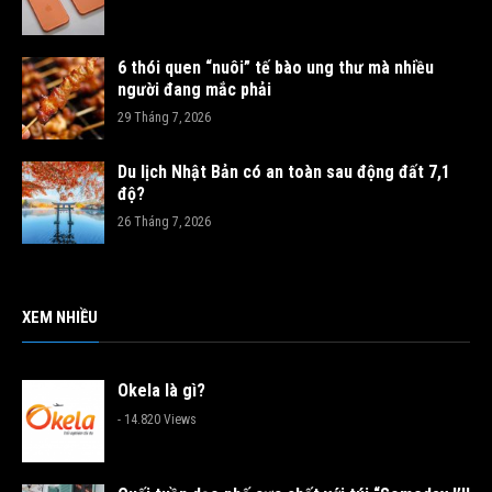
6 thói quen “nuôi” tế bào ung thư mà nhiều
người đang mắc phải
29 Tháng 7, 2026
Du lịch Nhật Bản có an toàn sau động đất 7,1
độ?
26 Tháng 7, 2026
XEM NHIỀU
Okela là gì?
- 14.820 Views