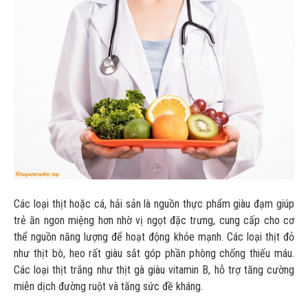
Các loại thịt hoặc cá, hải sản là nguồn thực phẩm giàu đạm giúp
trẻ ăn ngon miệng hơn nhờ vị ngọt đặc trưng, cung cấp cho cơ
thể nguồn năng lượng để hoạt động khỏe mạnh. Các loại thịt đỏ
như thịt bò, heo rất giàu sắt góp phần phòng chống thiếu máu.
Các loại thịt trắng như thịt gà giàu vitamin B, hỗ trợ tăng cường
miễn dịch đường ruột và tăng sức đề kháng.