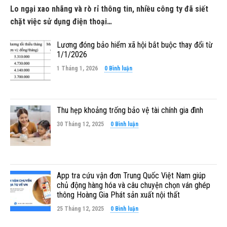
Lo ngại xao nhãng và rò rỉ thông tin, nhiều công ty đã siết
chặt việc sử dụng điện thoại…
Lương đóng bảo hiểm xã hội bắt buộc thay đổi từ
1/1/2026
1 Tháng 1, 2026
0 Bình luận
Thu hẹp khoảng trống bảo vệ tài chính gia đình
30 Tháng 12, 2025
0 Bình luận
App tra cứu vận đơn Trung Quốc Việt Nam giúp
chủ động hàng hóa và câu chuyện chọn ván ghép
thông Hoàng Gia Phát sản xuất nội thất
25 Tháng 12, 2025
0 Bình luận