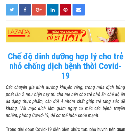
Chế độ dinh dưỡng hợp lý cho trẻ
nhỏ chống dịch bệnh thời Covid-
19
Các chuyên gia dinh dưỡng khuyên rằng, trong mùa dịch bùng
phát lần 2 như hiện nay thì cha mẹ nên cho trẻ nhỏ ăn chế độ ăn
đa dạng thực phẩm, cân đối 4 nhóm chất giúp trẻ tăng sức đề
kháng. Với mục đích làm giảm nguy cơ mắc các bệnh truyền
nhiễm, phòng Covid-19, để cơ thể luôn khỏe mạnh.
Trong giai đoạn Covid-19 diễn biến phức tạp, phụ huynh nên quan