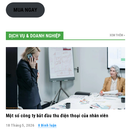
MUA NGAY
DỊCH VỤ & DOANH NGHIỆP
XEM THÊM »
Một số công ty bắt đầu thu điện thoại của nhân viên
18 Tháng 5, 2026
0 Bình luận