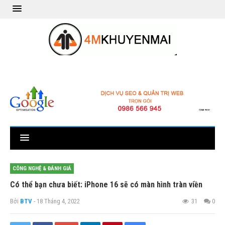
CÔNG NGHỆ & ĐÁNH GIÁ
Có thể bạn chưa biết: iPhone 16 sẽ có màn hình tràn viền
Bởi
BTV
- 18 Tháng 4, 2022
31
0