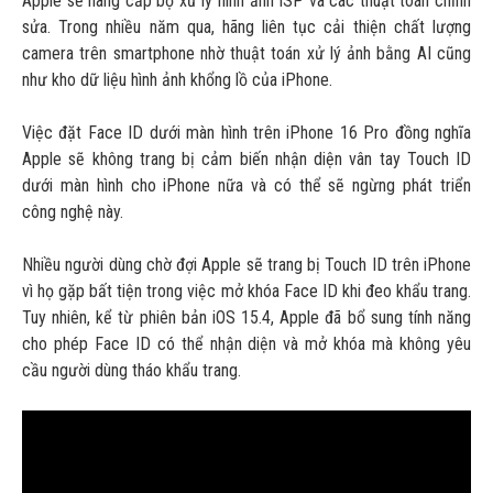
Apple sẽ nâng cấp bộ xử lý hình ảnh ISP và các thuật toán chỉnh
sửa. Trong nhiều năm qua, hãng liên tục cải thiện chất lượng
camera trên smartphone nhờ thuật toán xử lý ảnh bằng AI cũng
như kho dữ liệu hình ảnh khổng lồ của iPhone.
Việc đặt Face ID dưới màn hình trên iPhone 16 Pro đồng nghĩa
Apple sẽ không trang bị cảm biến nhận diện vân tay Touch ID
dưới màn hình cho iPhone nữa và có thể sẽ ngừng phát triển
công nghệ này.
Nhiều người dùng chờ đợi Apple sẽ trang bị Touch ID trên iPhone
vì họ gặp bất tiện trong việc mở khóa Face ID khi đeo khẩu trang.
Tuy nhiên, kể từ phiên bản iOS 15.4, Apple đã bổ sung tính năng
cho phép Face ID có thể nhận diện và mở khóa mà không yêu
cầu người dùng tháo khẩu trang.