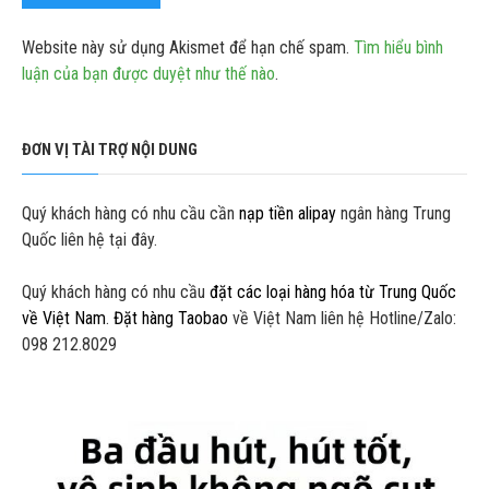
Website này sử dụng Akismet để hạn chế spam.
Tìm hiểu bình
luận của bạn được duyệt như thế nào
.
ĐƠN VỊ TÀI TRỢ NỘI DUNG
Quý khách hàng có nhu cầu cần
nạp tiền alipay
ngân hàng Trung
Quốc liên hệ tại đây.
Quý khách hàng có nhu cầu
đặt các loại hàng hóa từ Trung Quốc
về Việt Nam
.
Đặt hàng Taobao
về Việt Nam liên hệ Hotline/Zalo:
098 212.8029