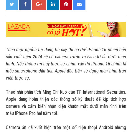
Theo một nguồn tin đáng tin cậy thì có thể iPhone 16 phiên bản
sản xuất năm 2024 sẽ có camera trước và Face ID ẩn dưới màn
hình. Nếu thông tin này thực sự chính xác thì iPhone 16 chính là
mẫu smartphone đầu tiên Apple đầu tiên sử dụng màn hình tràn
viền thực sự.
Theo nhà phân tích Ming-Chi Kuo của TF International Securities,
Apple đang hoàn thiện các thông số kỹ thuật để kịp tích hợp
camera và cảm biến nhận diện khuôn mặt dưới màn hình trên
mẫu iPhone Pro hai năm tới.
Camera ẩn đã xuất hiện trên một số điện thoại Android nhưng