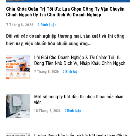
Chìa Khóa Quản Trị Tối Ưu: Lựa Chọn Công Ty Vận Chuyển
Chính Ngạch Uy Tín Cho Dịch Vụ Doanh Nghiệp
7 Tháng 8, 2026
0 Bình luận
Đối với các doanh nghiệp thương mại, sản xuất và thi công
hiện nay, việc chuẩn hóa chuỗi cung ứng…
Lời Giải Cho Doanh Nghiệp & Tài Chính: Tối Ưu
Dòng Tiền Nhờ Dịch Vụ Nhập Khẩu Chính Ngạch
7 Tháng 8, 2026
0 Bình luận
Một số công ty bắt đầu thu điện thoại của nhân
viên
18 Tháng 5, 2026
0 Bình luận
Lương đóng bảo hiểm xã hội bắt buộc thay đổi từ