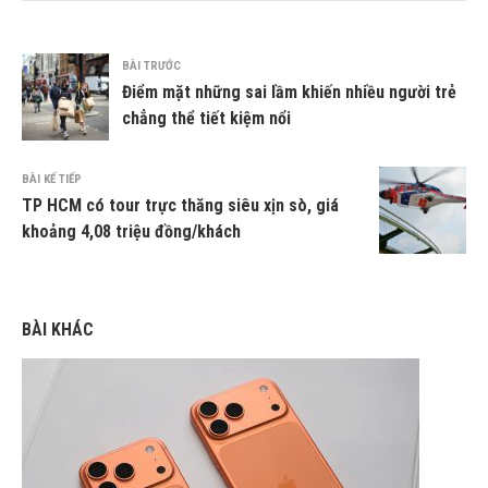
BÀI TRƯỚC
Điểm mặt những sai lầm khiến nhiều người trẻ
chẳng thể tiết kiệm nổi
BÀI KẾ TIẾP
TP HCM có tour trực thăng siêu xịn sò, giá
khoảng 4,08 triệu đồng/khách
BÀI KHÁC