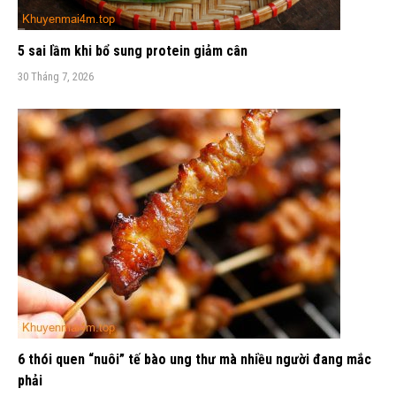
5 sai lầm khi bổ sung protein giảm cân
30 Tháng 7, 2026
6 thói quen “nuôi” tế bào ung thư mà nhiều người đang mắc
phải