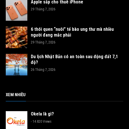
Apple sắp cho thuê iPhone
29 Tháng 7, 2026
6 thói quen “nuôi” tế bào ung thư mà nhiều
người đang mắc phải
29 Tháng 7, 2026
Du lịch Nhật Bản có an toàn sau động đất 7,1
độ?
26 Tháng 7, 2026
XEM NHIỀU
Okela là gì?
- 14.820 Views