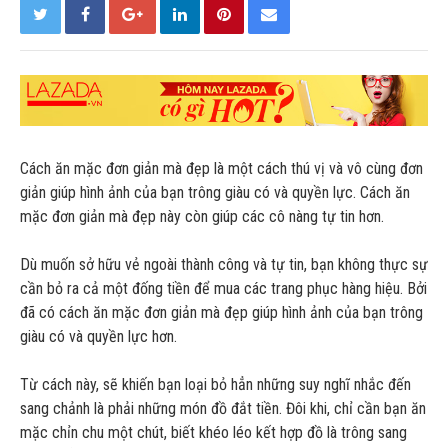
Cách ăn mặc đơn giản mà đẹp là một cách thú vị và vô cùng đơn
giản giúp hình ảnh của bạn trông giàu có và quyền lực. Cách ăn
mặc đơn giản mà đẹp này còn giúp các cô nàng tự tin hơn.
Dù muốn sở hữu vẻ ngoài thành công và tự tin, bạn không thực sự
cần bỏ ra cả một đống tiền để mua các trang phục hàng hiệu. Bởi
đã có cách ăn mặc đơn giản mà đẹp giúp hình ảnh của bạn trông
giàu có và quyền lực hơn.
Từ cách này, sẽ khiến bạn loại bỏ hẳn những suy nghĩ nhắc đến
sang chảnh là phải những món đồ đắt tiền. Đôi khi, chỉ cần bạn ăn
mặc chỉn chu một chút, biết khéo léo kết hợp đồ là trông sang