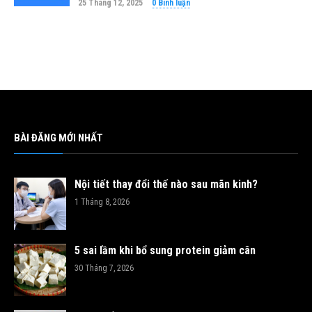
25 Tháng 12, 2025
0 Bình luận
BÀI ĐĂNG MỚI NHẤT
Nội tiết thay đổi thế nào sau mãn kinh?
1 Tháng 8, 2026
5 sai lầm khi bổ sung protein giảm cân
30 Tháng 7, 2026