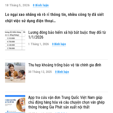
18 Tháng 5, 2026
0 Bình luận
Lo ngại xao nhãng và rò rỉ thông tin, nhiều công ty đã siết
chặt việc sử dụng điện thoại…
Lương đóng bảo hiểm xã hội bắt buộc thay đổi từ
1/1/2026
1 Tháng 1, 2026
0 Bình luận
Thu hẹp khoảng trống bảo vệ tài chính gia đình
30 Tháng 12, 2025
0 Bình luận
App tra cứu vận đơn Trung Quốc Việt Nam giúp
chủ động hàng hóa và câu chuyện chọn ván ghép
thông Hoàng Gia Phát sản xuất nội thất