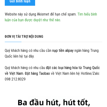
Website này sử dụng Akismet để hạn chế spam.
Tìm hiểu bình
luận của bạn được duyệt như thế nào
.
ĐƠN VỊ TÀI TRỢ NỘI DUNG
Quý khách hàng có nhu cầu cần
nạp tiền alipay
ngân hàng Trung
Quốc liên hệ tại đây.
Quý khách hàng có nhu cầu
đặt các loại hàng hóa từ Trung Quốc
về Việt Nam
.
Đặt hàng Taobao
về Việt Nam liên hệ Hotline/Zalo:
098 212.8029