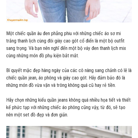
Một chiếc quần âu đen phẳng phiu với những chiếc áo sơ mi
trắng thanh lịch cùng đôi giày cao gót cổ điển là một bộ outfit
sang trọng. Và bạn nên nghĩ đến một bộ váy đen thanh lịch mix
cùng những món đồ phụ kiện bắt mắt.
Bí quyết mặc đẹp hàng ngày của các cô nàng sang chảnh có lẽ là
chiếc quần jean, áo phông và giày cao gót. Hãy đảm bảo đó là
những món đồ vừa vặn và trông không quá cũ hay rẻ tiền.
Hãy chọn những kiểu quần jeans không quá nhiều họa tiết và thiết
kế phức tạp với những chiếc áo phông cũng vậy, từ đó, sẽ tạo
nên một set đồ đẹp và đơn giản.