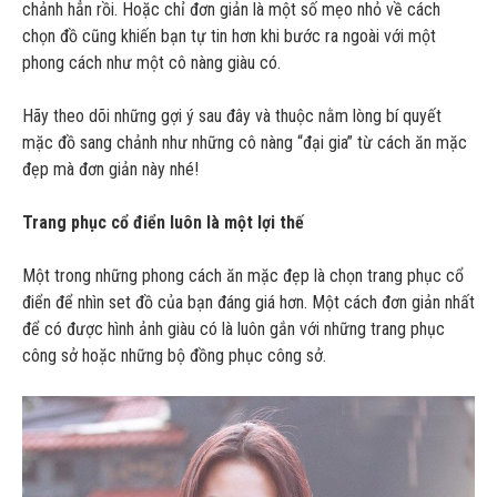
chảnh hẳn rồi. Hoặc chỉ đơn giản là một số mẹo nhỏ về cách
chọn đồ cũng khiến bạn tự tin hơn khi bước ra ngoài với một
phong cách như một cô nàng giàu có.
Hãy theo dõi những gợi ý sau đây và thuộc nằm lòng bí quyết
mặc đồ sang chảnh như những cô nàng “đại gia” từ cách ăn mặc
đẹp mà đơn giản này nhé!
Trang phục cổ điển luôn là một lợi thế
Một trong những phong cách ăn mặc đẹp là chọn trang phục cổ
điển để nhìn set đồ của bạn đáng giá hơn. Một cách đơn giản nhất
để có được hình ảnh giàu có là luôn gắn với những trang phục
công sở hoặc những bộ đồng phục công sở.