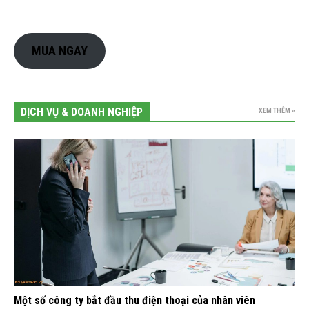
MUA NGAY
DỊCH VỤ & DOANH NGHIỆP
XEM THÊM »
Một số công ty bắt đầu thu điện thoại của nhân viên