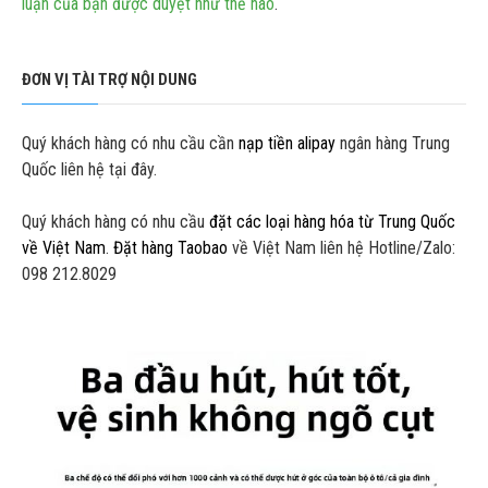
luận của bạn được duyệt như thế nào
.
ĐƠN VỊ TÀI TRỢ NỘI DUNG
Quý khách hàng có nhu cầu cần
nạp tiền alipay
ngân hàng Trung
Quốc liên hệ tại đây.
Quý khách hàng có nhu cầu
đặt các loại hàng hóa từ Trung Quốc
về Việt Nam
.
Đặt hàng Taobao
về Việt Nam liên hệ Hotline/Zalo:
098 212.8029