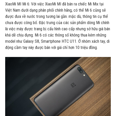
XiaoMi MI Mi 6: Với việc XiaoMi MI đã bán ra chiếc Mi Mix tại
Việt Nam dưới dạng phân phối chính hãng, có thể Mi 6 cũng sẽ
được đưa về nước trong tương lai gần. mặc dù, thông tin cụ thể
chưa được công bố. Đặc trưng của các sản phẩm dòng Mi chính
là việc máy được trang bị cấu hình cao cấp nhưng sở hữu giá bán
khá dễ chịu đựng. Mi 6 có các thông số không thua kém những
model như Galaxy S8, Smartphone HTC U11. Ở nhóm xách tay, di
động cầm tay này được bán với giá chỉ hơn 10 triệu đồng.