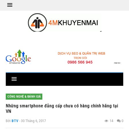
CÔNG NGHỆ & ĐÁNH GIÁ
Những smartphone đẳng cấp chưa có hàng chính hãng tại
VN
Bởi
BTV
- 30 Tháng 6, 2017
14
0