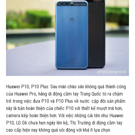
Huawei P10, P10 Plus: Sau màn chào sân không quá thành công
của Huawei Pro, hãng di động cầm tay Trung Quốc tỏ ra chậm
trễ trong việc đưa P10 và P10 Plus về nước. cặp đôi sản phẩm
này là bản hoàn thiện của chiếc P10 với thiết kế mượt mà hơn,
camera kép hoàn thiện hơn. Với việc những cái tên như Huawei
P10, LG G6 chưa hẹn ngày lên kệ, Thị Trường di động cầm tay
cao cấp hiện nay không quá sôi động với khá ít lựa chọn.