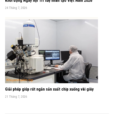
Khởi động Ngày hội Trí tuệ nhân tạo Việt Nam 2026
24 Tháng 7, 2026
Giải pháp giúp rút ngắn sản xuất chip xuống vài giây
21 Tháng 7, 2026