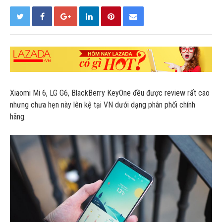
Xiaomi Mi 6, LG G6, BlackBerry KeyOne đều được review rất cao
nhưng chưa hẹn này lên kệ tại VN dưới dạng phân phối chính
hãng.