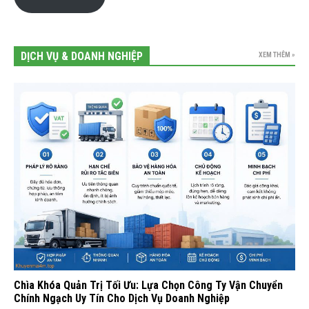
DỊCH VỤ & DOANH NGHIỆP
XEM THÊM »
Chìa Khóa Quản Trị Tối Ưu: Lựa Chọn Công Ty Vận Chuyển
Chính Ngạch Uy Tín Cho Dịch Vụ Doanh Nghiệp