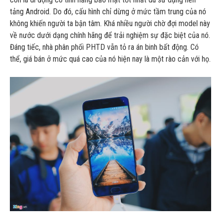
tảng Android. Do đó, cấu hình chỉ dừng ở mức tầm trung của nó
không khiến người ta bận tâm. Khá nhiều người chờ đợi model này
về nước dưới dạng chính hãng để trải nghiệm sự đặc biệt của nó.
Đáng tiếc, nhà phân phối PHTD vẫn tỏ ra án binh bất động. Có
thể, giá bán ở mức quá cao của nó hiện nay là một rào cản với họ.