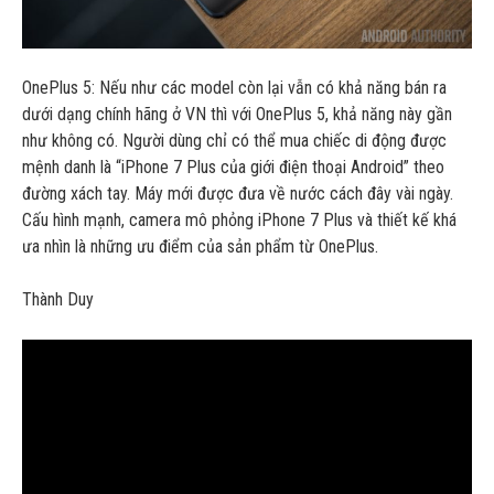
OnePlus 5: Nếu như các model còn lại vẫn có khả năng bán ra
dưới dạng chính hãng ở VN thì với OnePlus 5, khả năng này gần
như không có. Người dùng chỉ có thể mua chiếc di động được
mệnh danh là “iPhone 7 Plus của giới điện thoại Android” theo
đường xách tay. Máy mới được đưa về nước cách đây vài ngày.
Cấu hình mạnh, camera mô phỏng iPhone 7 Plus và thiết kế khá
ưa nhìn là những ưu điểm của sản phẩm từ OnePlus.
Thành Duy