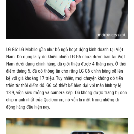
LG G6: LG Mobile gần như bỏ ngỏ hoạt động kinh doanh tại Việt
Nam. Đó cũng là lý do khiến chiếc LG G6 chưa được bán tại Việt
Nam dưới dạng chính hãng, dù giới thiệu được 4 tháng nay. Ở thời
điểm tháng 5, đã có thông tin cho rằng LG G6 chính hãng sẽ lên
kệ với giá khoảng 17 triệu. Tuy nhiên, mọi chuyện không có tiến
triển từ thời điểm đó. G6 có thiết kế hiện đại với màn hình tỷ lệ
18:9, viền siêu mỏng và camera kép. Dù không được trang bị con
chip mạnh nhất của Qualcomm, nó vẫn là một trong những di
động hàng đầu hiện nay.