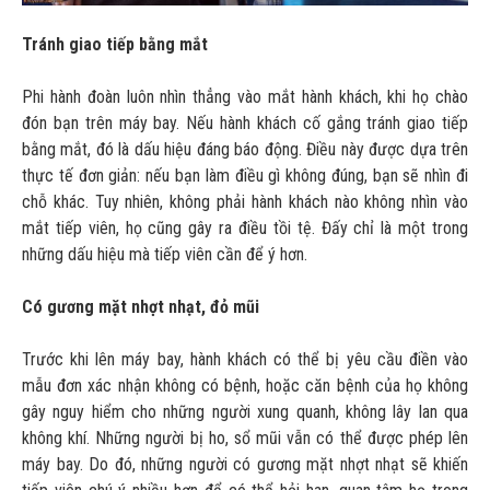
Tránh giao tiếp bằng mắt
Phi hành đoàn luôn nhìn thẳng vào mắt hành khách, khi họ chào
đón bạn trên máy bay. Nếu hành khách cố gắng tránh giao tiếp
bằng mắt, đó là dấu hiệu đáng báo động. Điều này được dựa trên
thực tế đơn giản: nếu bạn làm điều gì không đúng, bạn sẽ nhìn đi
chỗ khác. Tuy nhiên, không phải hành khách nào không nhìn vào
mắt tiếp viên, họ cũng gây ra điều tồi tệ. Đấy chỉ là một trong
những dấu hiệu mà tiếp viên cần để ý hơn.
Có gương mặt nhợt nhạt, đỏ mũi
Trước khi lên máy bay, hành khách có thể bị yêu cầu điền vào
mẫu đơn xác nhận không có bệnh, hoặc căn bệnh của họ không
gây nguy hiểm cho những người xung quanh, không lây lan qua
không khí. Những người bị ho, sổ mũi vẫn có thể được phép lên
máy bay. Do đó, những người có gương mặt nhợt nhạt sẽ khiến