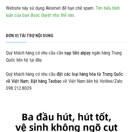
Website này sử dụng Akismet để hạn chế spam.
Tìm hiểu bình
luận của bạn được duyệt như thế nào
.
ĐƠN VỊ TÀI TRỢ NỘI DUNG
Quý khách hàng có nhu cầu cần
nạp tiền alipay
ngân hàng Trung
Quốc liên hệ tại đây.
Quý khách hàng có nhu cầu
đặt các loại hàng hóa từ Trung Quốc
về Việt Nam
.
Đặt hàng Taobao
về Việt Nam liên hệ Hotline/Zalo:
098 212.8029