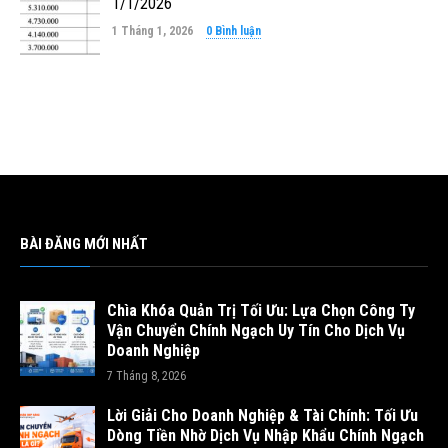
1/1/2026
1 Tháng 1, 2026
0 Bình luận
BÀI ĐĂNG MỚI NHẤT
Chìa Khóa Quản Trị Tối Ưu: Lựa Chọn Công Ty
Vận Chuyển Chính Ngạch Uy Tín Cho Dịch Vụ
Doanh Nghiệp
7 Tháng 8, 2026
Lời Giải Cho Doanh Nghiệp & Tài Chính: Tối Ưu
Dòng Tiền Nhờ Dịch Vụ Nhập Khẩu Chính Ngạch