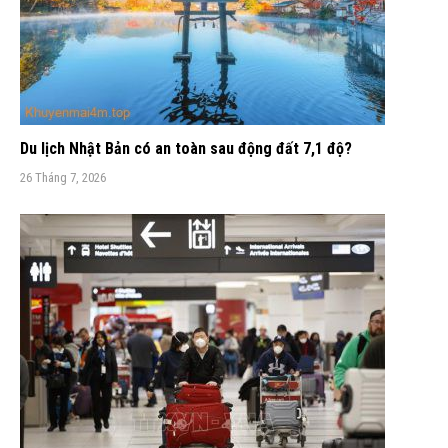
Du lịch Nhật Bản có an toàn sau động đất 7,1 độ?
26 Tháng 7, 2026