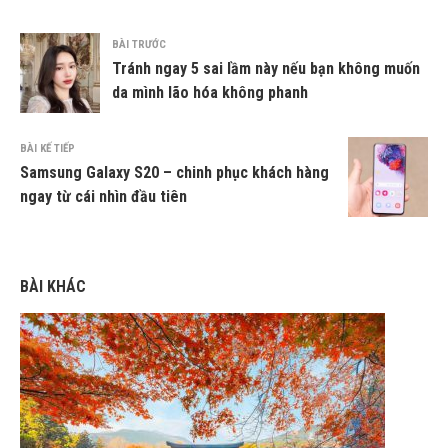
BÀI TRƯỚC
Tránh ngay 5 sai lầm này nếu bạn không muốn
da mình lão hóa không phanh
BÀI KẾ TIẾP
Samsung Galaxy S20 – chinh phục khách hàng
ngay từ cái nhìn đầu tiên
BÀI KHÁC