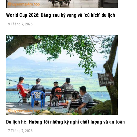
World Cup 2026: Đằng sau kỳ vọng về ‘cú hích’ du lịch
19 Tháng 7, 2026
Du lịch hè: Hướng tới những kỳ nghỉ chất lượng và an toàn
17 Tháng 7, 2026