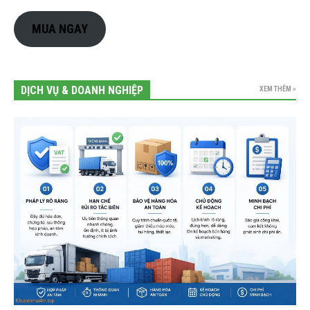
MUA NGAY
DỊCH VỤ & DOANH NGHIỆP
XEM THÊM »