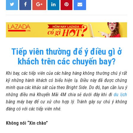
Tiếp viên thường để ý điều gì ở
khách trên các chuyến bay?
Khi bay, các tiếp viên của các hãng hàng không thường chú ý rất
kỹ những hành khách có biểu hiện lạ. Điều này đã được chứng
minh qua các khảo sát của theo Bright Side. Do đó, bạn cần lưu ý
những điều mà Khuyến Mãi 4M chia sẻ dưới đây khi đi
du lịch
bằng máy bay để cư xử cho hợp lý. Tránh gây sự chú ý không
đáng có với các tiếp viên nhé.
Không nói “Xin chào”