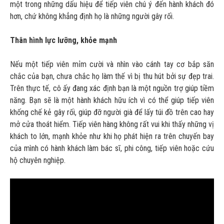
một trong những dấu hiệu để tiếp viên chú ý đến hành khách đó
hơn, chứ không khẳng định họ là những người gây rối.
Thân hình lực lưỡng, khỏe mạnh
Nếu một tiếp viên mỉm cười và nhìn vào cánh tay cơ bắp săn
chắc của bạn, chưa chắc họ làm thế vì bị thu hút bởi sự đẹp trai.
Trên thực tế, cô ấy đang xác định bạn là một nguồn trợ giúp tiềm
năng. Bạn sẽ là một hành khách hữu ích vì có thể giúp tiếp viên
khống chế kẻ gây rối, giúp đỡ người già để lấy túi đồ trên cao hay
mở cửa thoát hiểm. Tiếp viên hàng không rất vui khi thấy những vị
khách to lớn, mạnh khỏe như khi họ phát hiện ra trên chuyến bay
của mình có hành khách làm bác sĩ, phi công, tiếp viên hoặc cứu
hộ chuyên nghiệp.