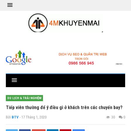
DU LỊCH & TRẢI NGHIỆM
Tiếp viên thường để ý điều gì ở khách trên các chuyến bay?
Bởi
BTV
- 17 Tháng 1, 2020
30
0