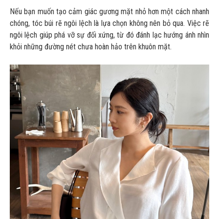
Nếu bạn muốn tạo cảm giác gương mặt nhỏ hơn một cách nhanh
chóng, tóc búi rẽ ngôi lệch là lựa chọn không nên bỏ qua. Việc rẽ
ngôi lệch giúp phá vỡ sự đối xứng, từ đó đánh lạc hướng ánh nhìn
khỏi những đường nét chưa hoàn hảo trên khuôn mặt.