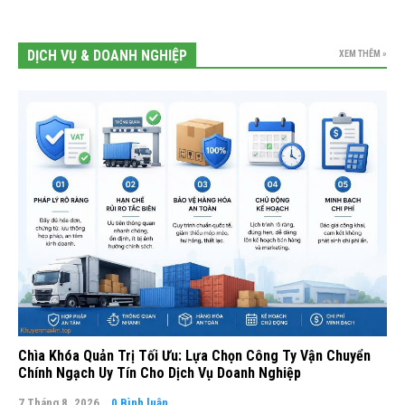
DỊCH VỤ & DOANH NGHIỆP
XEM THÊM »
Chìa Khóa Quản Trị Tối Ưu: Lựa Chọn Công Ty Vận Chuyển
Chính Ngạch Uy Tín Cho Dịch Vụ Doanh Nghiệp
7 Tháng 8, 2026
0 Bình luận