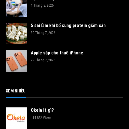
1 Tháng 8, 2026
5 sai lầm khi bổ sung protein giảm cân
30 Tháng 7, 2026
Apple sắp cho thuê iPhone
29 Tháng 7, 2026
XEM NHIỀU
Okela là gì?
- 14.822 Views