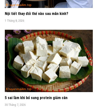
Nội tiết thay đổi thế nào sau mãn kinh?
1 Tháng 8, 2026
5 sai lầm khi bổ sung protein giảm cân
30 Tháng 7, 2026