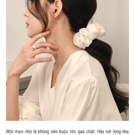
Một mẹo nhỏ là không nên buộc tóc quá chặt. Hãy nới lỏng nhẹ