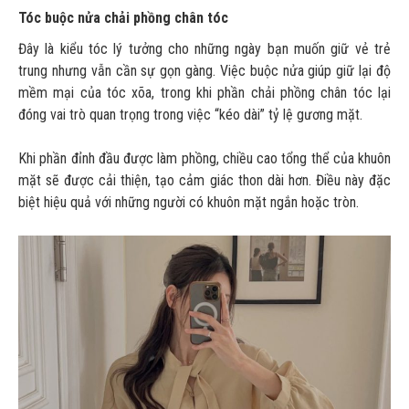
Tóc buộc nửa chải phồng chân tóc
Đây là kiểu tóc lý tưởng cho những ngày bạn muốn giữ vẻ trẻ
trung nhưng vẫn cần sự gọn gàng. Việc buộc nửa giúp giữ lại độ
mềm mại của tóc xõa, trong khi phần chải phồng chân tóc lại
đóng vai trò quan trọng trong việc “kéo dài” tỷ lệ gương mặt.
Khi phần đỉnh đầu được làm phồng, chiều cao tổng thể của khuôn
mặt sẽ được cải thiện, tạo cảm giác thon dài hơn. Điều này đặc
biệt hiệu quả với những người có khuôn mặt ngắn hoặc tròn.