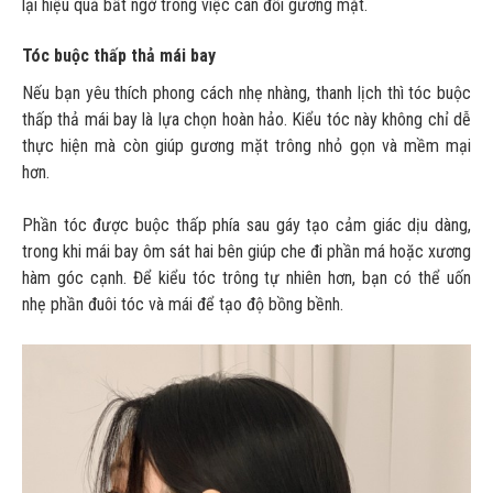
lại hiệu quả bất ngờ trong việc cân đối gương mặt.
Tóc buộc thấp thả mái bay
Nếu bạn yêu thích phong cách nhẹ nhàng, thanh lịch thì tóc buộc
thấp thả mái bay là lựa chọn hoàn hảo. Kiểu tóc này không chỉ dễ
thực hiện mà còn giúp gương mặt trông nhỏ gọn và mềm mại
hơn.
Phần tóc được buộc thấp phía sau gáy tạo cảm giác dịu dàng,
trong khi mái bay ôm sát hai bên giúp che đi phần má hoặc xương
hàm góc cạnh. Để kiểu tóc trông tự nhiên hơn, bạn có thể uốn
nhẹ phần đuôi tóc và mái để tạo độ bồng bềnh.