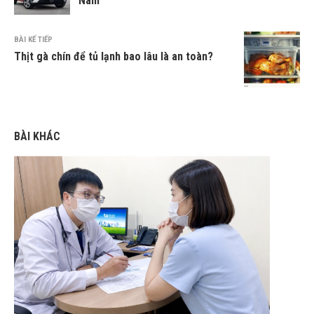
Nam
BÀI KẾ TIẾP
Thịt gà chín để tủ lạnh bao lâu là an toàn?
BÀI KHÁC