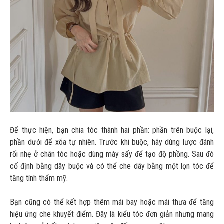
Để thực hiện, bạn chia tóc thành hai phần: phần trên buộc lại,
phần dưới để xõa tự nhiên. Trước khi buộc, hãy dùng lược đánh
rối nhẹ ở chân tóc hoặc dùng máy sấy để tạo độ phồng. Sau đó
cố định bằng dây buộc và có thể che dây bằng một lọn tóc để
tăng tính thẩm mỹ.
Bạn cũng có thể kết hợp thêm mái bay hoặc mái thưa để tăng
hiệu ứng che khuyết điểm. Đây là kiểu tóc đơn giản nhưng mang