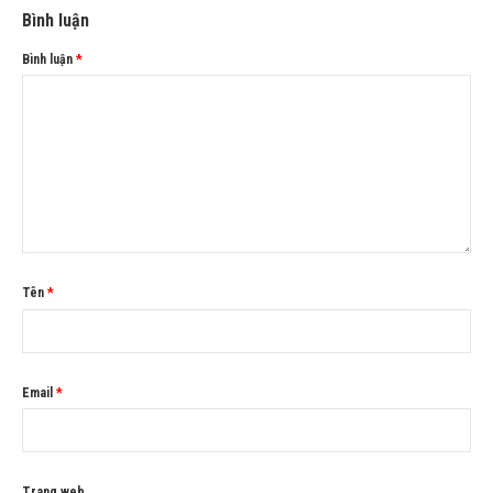
Bình luận
Bình luận
*
Tên
*
Email
*
Trang web