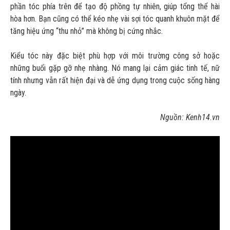
phần tóc phía trên để tạo độ phồng tự nhiên, giúp tổng thể hài
hòa hơn. Bạn cũng có thể kéo nhẹ vài sợi tóc quanh khuôn mặt để
tăng hiệu ứng “thu nhỏ” mà không bị cứng nhắc.
Kiểu tóc này đặc biệt phù hợp với môi trường công sở hoặc
những buổi gặp gỡ nhẹ nhàng. Nó mang lại cảm giác tinh tế, nữ
tính nhưng vẫn rất hiện đại và dễ ứng dụng trong cuộc sống hàng
ngày.
Nguồn: Kenh14.vn