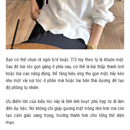
Bạn có thể chọn rẽ ngôi 6/4 hoặc 7/3 tùy theo tỷ lệ khuôn mặt.
Sau đó búi tóc gọn gàng ở phía sau, có thể là búi thấp thanh lịch
hoặc búi cao năng động. Để tăng hiệu ứng thu gọn mặt, hãy kéo
nhẹ một vài sợi tóc ở phần mái hoặc hai bên thái dương để tạo
độ phồng tự nhiên.
Ưu điểm lớn của kiểu tóc này là tính linh hoạt: phù hợp từ đi làm
đến dự tiệc. Nó không chỉ giúp gương mặt trông nhỏ hơn mà còn
tạo cảm giác sang trọng, trưởng thành hơn cho tổng thể diện
mạo.