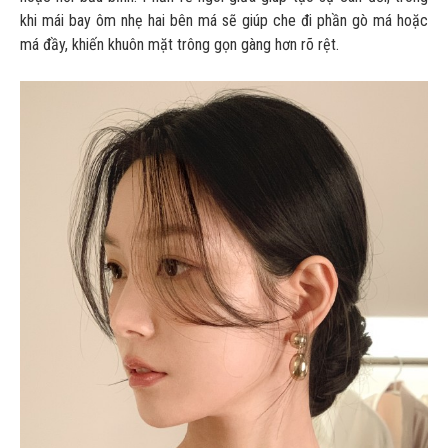
khi mái bay ôm nhẹ hai bên má sẽ giúp che đi phần gò má hoặc
má đầy, khiến khuôn mặt trông gọn gàng hơn rõ rệt.