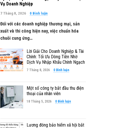
Vụ Doanh Nghiệp
7 Tháng 8, 2026
0 Bình luận
Đối với các doanh nghiệp thương mại, sản
xuất và thi công hiện nay, việc chuẩn hóa
chuỗi cung ứng…
Lời Giải Cho Doanh Nghiệp & Tài
Chính: Tối Ưu Dòng Tiền Nhờ
Dịch Vụ Nhập Khẩu Chính Ngạch
7 Tháng 8, 2026
0 Bình luận
Một số công ty bắt đầu thu điện
thoại của nhân viên
18 Tháng 5, 2026
0 Bình luận
Lương đóng bảo hiểm xã hội bắt