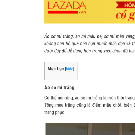
Áo sơ mi trắng, sơ mi màu be, sơ mi màu vàn
không nên bỏ qua nếu bạn muốn mặc đẹp và tha
dưới đây để dễ dàng hơn trong việc chọn đồ bạ
Mục Lục
[
hide
]
Áo sơ mi trắng
Có thể nói rằng, áo sơ mi trắng là món thời tran
Tông màu trắng cũng là điểm mấu chốt, biến á
trang phục.