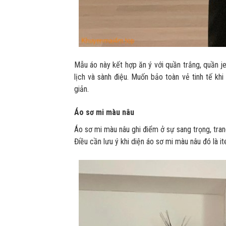
Mẫu áo này kết hợp ăn ý với quần trắng, quần j
lịch và sành điệu. Muốn bảo toàn vẻ tinh tế khi
giản.
Áo sơ mi màu nâu
Áo sơ mi màu nâu ghi điểm ở sự sang trọng, tra
Điều cần lưu ý khi diện áo sơ mi màu nâu đó là 