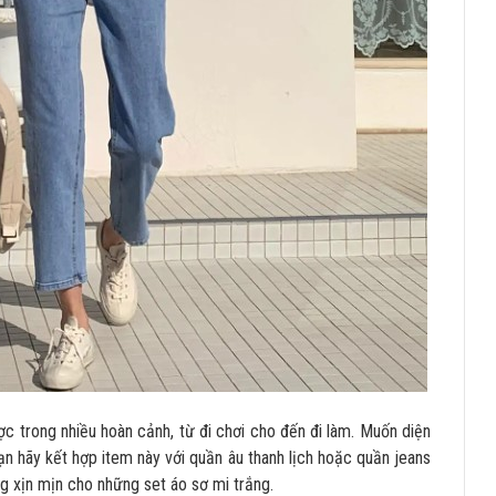
ợc trong nhiều hoàn cảnh, từ đi chơi cho đến đi làm. Muốn diện
ạn hãy kết hợp item này với quần âu thanh lịch hoặc quần jeans
ang xịn mịn cho những set áo sơ mi trắng.