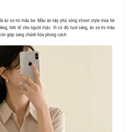
 là áo sơ mi màu be. Mẫu áo này phủ sóng street style mùa hè
àng, tinh tế cho người mặc. Vì có độ tươi sáng, áo sơ mi màu
 còn giúp sang chảnh hóa phong cách.