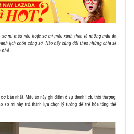
g, sơ mi màu nâu hoặc sơ mi màu xanh than là những mẫu áo
nh lịch chốn công sở. Nào hãy cùng dõi theo những chia sẻ
n nhé.
g cơ bản nhất. Mẫu áo này ghi điểm ở sự thanh lịch, thời thượng.
o sơ mi này trở thành lựa chọn lý tưởng để trẻ hóa tổng thể