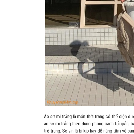
Áo sơ mi trắng là món thời trang có thể diện đư
áo sơ mi trắng theo đúng phong cách tối giản, b
trẻ trung. Sơ vin là bí kíp hay để nâng tầm vẻ s