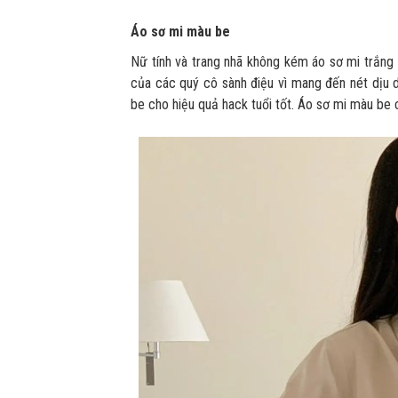
Áo sơ mi màu be
Nữ tính và trang nhã không kém áo sơ mi trắng
của các quý cô sành điệu vì mang đến nét dịu d
be cho hiệu quả hack tuổi tốt. Áo sơ mi màu be