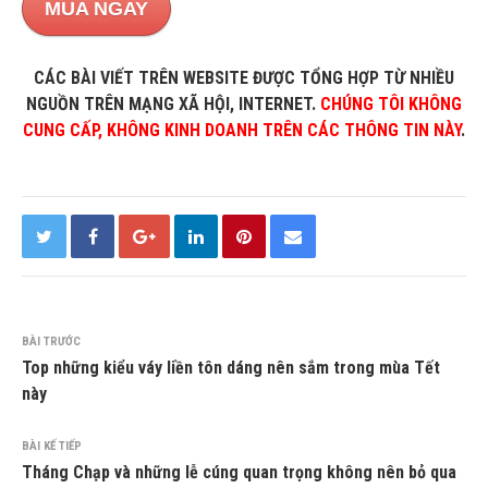
MUA NGAY
CÁC BÀI VIẾT TRÊN WEBSITE ĐƯỢC TỔNG HỢP TỪ NHIỀU
NGUỒN TRÊN MẠNG XÃ HỘI, INTERNET.
CHÚNG TÔI KHÔNG
CUNG CẤP, KHÔNG KINH DOANH TRÊN CÁC THÔNG TIN NÀY
.
BÀI TRƯỚC
Top những kiểu váy liền tôn dáng nên sắm trong mùa Tết
này
BÀI KẾ TIẾP
Tháng Chạp và những lễ cúng quan trọng không nên bỏ qua