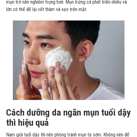
mụn trở nên nghiêm trọng hơn. Mụn trứng cá phát triển nhiều và
lớn có thể để lại vết thâm và sẹo trên mặt.
Cách dưỡng da ngăn mụn tuổi dậy
thì hiệu quả
Nam giới tuổi dậy thì nên phòng tránh mụn từ sớm. Không nên để