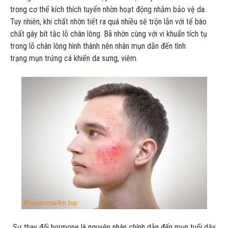
trong cơ thể kích thích tuyến nhờn hoạt động nhằm bảo vệ da.
Tuy nhiên, khi chất nhờn tiết ra quá nhiều sẽ trộn lẫn với tế bào
chất gây bít tắc lỗ chân lông. Bã nhờn cùng với vi khuẩn tích tụ
trong lỗ chân lông hình thành nên nhân mụn dẫn đến tình
trạng mụn trứng cá khiến da sưng, viêm.
Sự thay đổi hormone là nguyên nhân chính dẫn đến mụn tuổi dậy