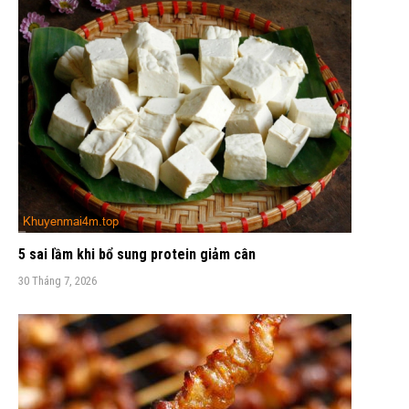
5 sai lầm khi bổ sung protein giảm cân
30 Tháng 7, 2026