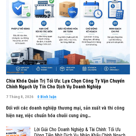
Chìa Khóa Quản Trị Tối Ưu: Lựa Chọn Công Ty Vận Chuyển
Chính Ngạch Uy Tín Cho Dịch Vụ Doanh Nghiệp
7 Tháng 8, 2026
0 Bình luận
Đối với các doanh nghiệp thương mại, sản xuất và thi công
hiện nay, việc chuẩn hóa chuỗi cung ứng…
Lời Giải Cho Doanh Nghiệp & Tài Chính: Tối Ưu
Dòng Tiền Nhờ Dịch Vụ Nhập Khẩu Chính Ngạch