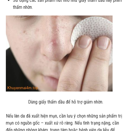
Sử dụng các sản phẩm hút nhờ như giấy thấm dầu hay phim
thấm nhờn.
Dùng giấy thấm dầu để hỗ trợ giảm nhờn.
Nếu làn da đã xuất hiện mụn, cần lưu ý chọn những sản phẩm trị
mụn có nguồn gốc – xuất xứ rõ ràng. Nếu tình trạng nặng, cần
đến những phòng khám, trung tâm hoặc bệnh viện da liễu để