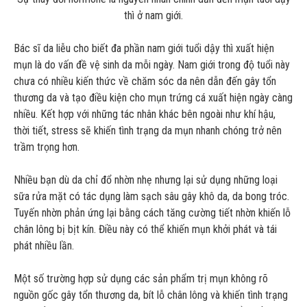
thì ở nam giới.
Bác sĩ da liễu cho biết đa phần nam giới tuổi dậy thì xuất hiện
mụn là do vấn đề vệ sinh da mỗi ngày. Nam giới trong độ tuổi này
chưa có nhiều kiến thức về chăm sóc da nên dẫn đến gây tổn
thương da và tạo điều kiện cho mụn trứng cá xuất hiện ngày càng
nhiều. Kết hợp với những tác nhân khác bên ngoài như khí hậu,
thời tiết, stress sẽ khiến tình trạng da mụn nhanh chóng trở nên
trầm trọng hơn.
Nhiều bạn dù da chỉ đổ nhờn nhẹ nhưng lại sử dụng những loại
sữa rửa mặt có tác dụng làm sạch sâu gây khô da, da bong tróc.
Tuyến nhờn phản ứng lại bằng cách tăng cường tiết nhờn khiến lỗ
chân lông bị bịt kín. Điều này có thể khiến mụn khởi phát và tái
phát nhiều lần.
Một số trường hợp sử dụng các sản phẩm trị mụn không rõ
nguồn gốc gây tổn thương da, bít lỗ chân lông và khiến tình trạng