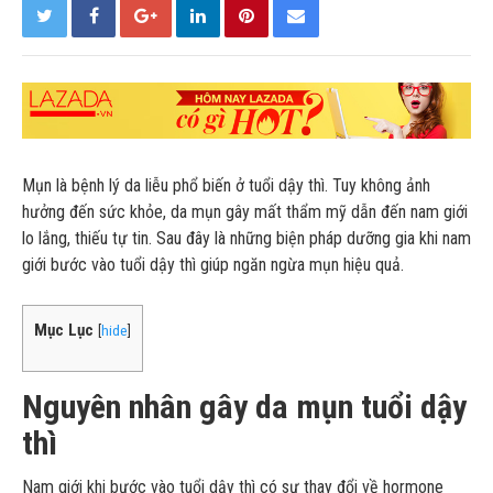
Mụn là bệnh lý da liễu phổ biến ở tuổi dậy thì. Tuy không ảnh
hưởng đến sức khỏe, da mụn gây mất thẩm mỹ dẫn đến nam giới
lo lắng, thiếu tự tin. Sau đây là những biện pháp dưỡng gia khi nam
giới bước vào tuổi dậy thì giúp ngăn ngừa mụn hiệu quả.
Mục Lục
[
hide
]
Nguyên nhân gây da mụn tuổi dậy
thì
Nam giới khi bước vào tuổi dậy thì có sự thay đổi về hormone