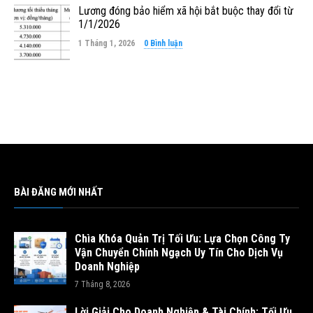
Lương đóng bảo hiểm xã hội bắt buộc thay đổi từ
1/1/2026
1 Tháng 1, 2026
0 Bình luận
BÀI ĐĂNG MỚI NHẤT
Chìa Khóa Quản Trị Tối Ưu: Lựa Chọn Công Ty
Vận Chuyển Chính Ngạch Uy Tín Cho Dịch Vụ
Doanh Nghiệp
7 Tháng 8, 2026
Lời Giải Cho Doanh Nghiệp & Tài Chính: Tối Ưu