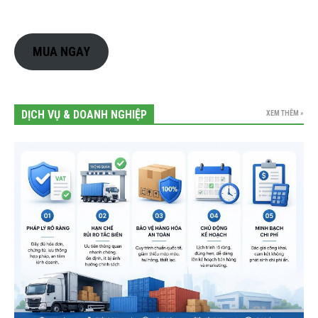
MUA NGAY
DỊCH VỤ & DOANH NGHIỆP
XEM THÊM »