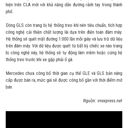
hiện trên CLA mới với khả năng dẫn đường rảnh tay trong thành
phố.
Dòng GLS còn trang bị hệ thống treo khí nén tiêu chuẩn, tích hợp
công nghệ cải thiện chất lượng lái dựa trên điện toán đám mây.
Hệ thống sẽ quét mặt đường 1.000 lần mỗi giây và lưu trữ dữ liệu
trên đám mây. Với dữ liệu được quét từ bất kỳ chiếc xe nào trang
bị công nghệ này, hệ thống sẽ tự động làm mềm hoặc cứng hệ
thống treo trước khi xe gặp phải ổ gà.
Mercedes chưa công bố thời gian cụ thể GLE và GLS bản nâng
cấp được bán ra, mức giá sẽ được công bố gần với thời điểm mở
bán.
Nguồn: vnexpress.net