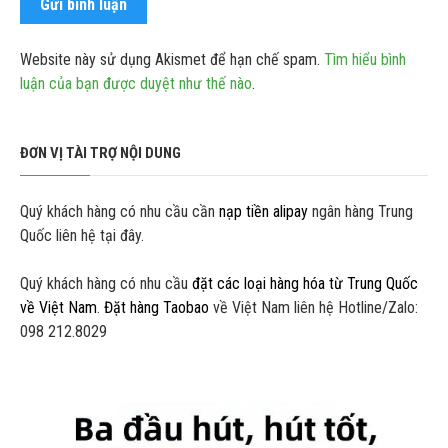
Website này sử dụng Akismet để hạn chế spam.
Tìm hiểu bình
luận của bạn được duyệt như thế nào
.
ĐƠN VỊ TÀI TRỢ NỘI DUNG
Quý khách hàng có nhu cầu cần
nạp tiền alipay
ngân hàng Trung
Quốc liên hệ tại đây.
Quý khách hàng có nhu cầu
đặt các loại hàng hóa từ Trung Quốc
về Việt Nam
.
Đặt hàng Taobao
về Việt Nam liên hệ Hotline/Zalo:
098 212.8029