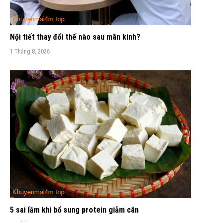
Nội tiết thay đổi thế nào sau mãn kinh?
1 Tháng 8, 2026
5 sai lầm khi bổ sung protein giảm cân