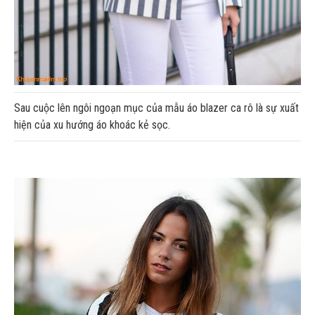
Sau cuộc lên ngôi ngoạn mục của mẫu áo blazer ca rô là sự xuất
hiện của xu hướng áo khoác kẻ sọc.