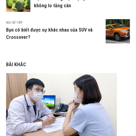
không lo tăng cân
BÀI KẾ TIẾP
Bạn có biết được sự khác nhau của SUV và
Crossover?
BÀI KHÁC