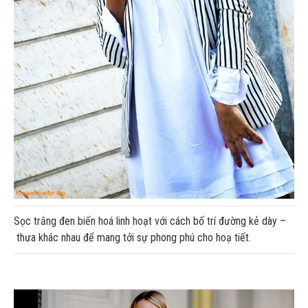
Sọc trắng đen biến hoá linh hoạt với cách bố trí đường kẻ dày –
thưa khác nhau để mang tới sự phong phú cho hoạ tiết.