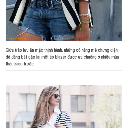
Giữa trào lưu ăn mặc thịnh hành, những cô nàng mê chưng diện
dễ dàng bắt gặp lại mốt áo blazer được ưa chuộng ở nhiều mùa
thời trang trước.