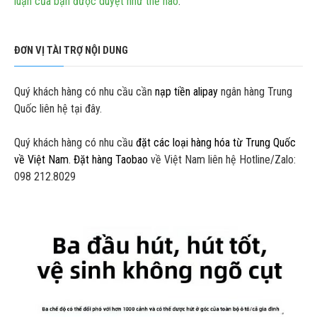
luận của bạn được duyệt như thế nào
.
ĐƠN VỊ TÀI TRỢ NỘI DUNG
Quý khách hàng có nhu cầu cần
nạp tiền alipay
ngân hàng Trung
Quốc liên hệ tại đây.
Quý khách hàng có nhu cầu
đặt các loại hàng hóa từ Trung Quốc
về Việt Nam
.
Đặt hàng Taobao
về Việt Nam liên hệ Hotline/Zalo:
098 212.8029