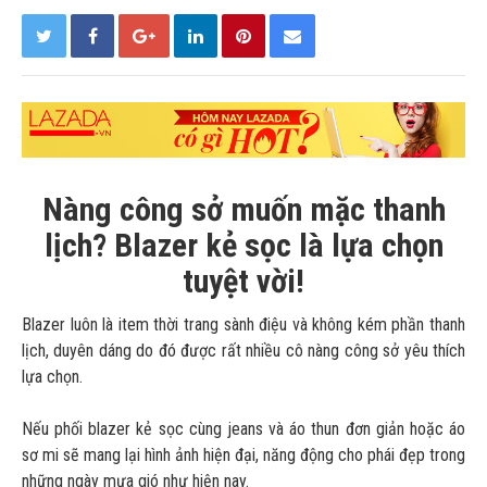
Nàng công sở muốn mặc thanh
lịch? Blazer kẻ sọc là lựa chọn
tuyệt vời!
Blazer luôn là item thời trang sành điệu và không kém phần thanh
lịch, duyên dáng do đó được rất nhiều cô nàng công sở yêu thích
lựa chọn.
Nếu phối blazer kẻ sọc cùng jeans và áo thun đơn giản hoặc áo
sơ mi sẽ mang lại hình ảnh hiện đại, năng động cho phái đẹp trong
những ngày mưa gió như hiện nay.