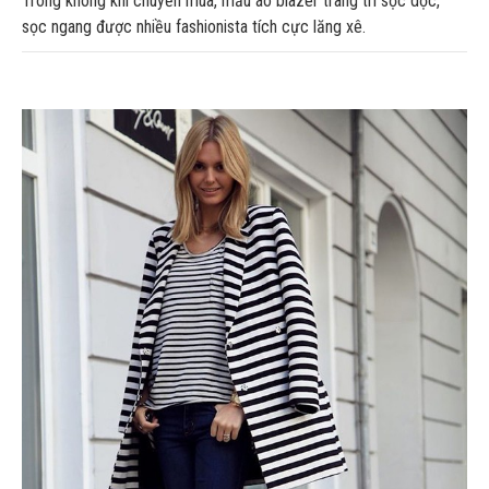
Trong không khí chuyển mùa, mẫu áo blazer trang trí sọc dọc,
sọc ngang được nhiều fashionista tích cực lăng xê.