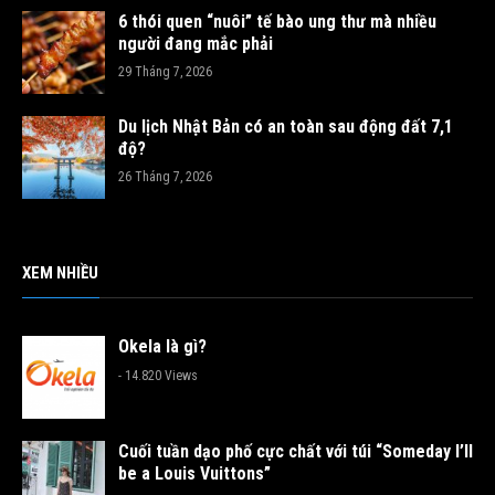
6 thói quen “nuôi” tế bào ung thư mà nhiều
người đang mắc phải
29 Tháng 7, 2026
Du lịch Nhật Bản có an toàn sau động đất 7,1
độ?
26 Tháng 7, 2026
XEM NHIỀU
Okela là gì?
- 14.820 Views
Cuối tuần dạo phố cực chất với túi “Someday I’ll
be a Louis Vuittons”