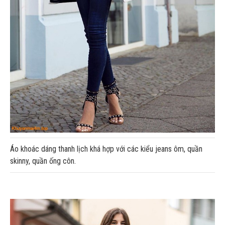
Áo khoác dáng thanh lịch khá hợp với các kiểu jeans ôm, quần
skinny, quần ống côn.