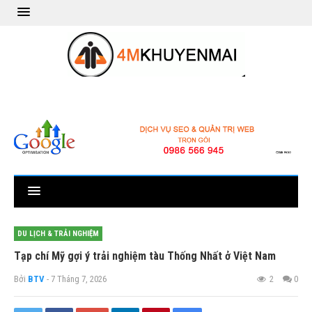
DU LỊCH & TRẢI NGHIỆM
Tạp chí Mỹ gợi ý trải nghiệm tàu Thống Nhất ở Việt Nam
Bởi
BTV
- 7 Tháng 7, 2026
2
0