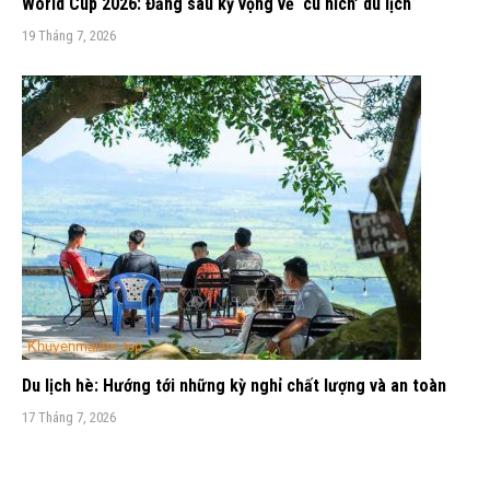
World Cup 2026: Đằng sau kỳ vọng về ‘cú hích’ du lịch
19 Tháng 7, 2026
Du lịch hè: Hướng tới những kỳ nghỉ chất lượng và an toàn
17 Tháng 7, 2026