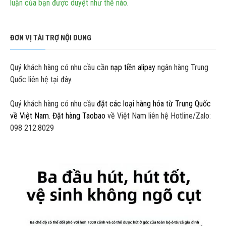
luận của bạn được duyệt như thế nào
.
ĐƠN VỊ TÀI TRỢ NỘI DUNG
Quý khách hàng có nhu cầu cần
nạp tiền alipay
ngân hàng Trung
Quốc liên hệ tại đây.
Quý khách hàng có nhu cầu
đặt các loại hàng hóa từ Trung Quốc
về Việt Nam
.
Đặt hàng Taobao
về Việt Nam liên hệ Hotline/Zalo:
098 212.8029