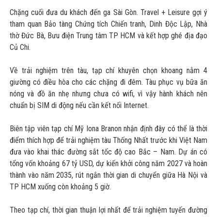
Chặng cuối đưa du khách đến ga Sài Gòn. Travel + Leisure gợi ý
tham quan Bảo tàng Chứng tích Chiến tranh, Dinh Độc Lập, Nhà
thờ Đức Bà, Bưu điện Trung tâm TP HCM và kết hợp ghé địa đạo
Củ Chi.
Về trải nghiệm trên tàu, tạp chí khuyên chọn khoang nằm 4
giường có điều hòa cho các chặng đi đêm. Tàu phục vụ bữa ăn
nóng và đồ ăn nhẹ nhưng chưa có wifi, vì vậy hành khách nên
chuẩn bị SIM di động nếu cần kết nối Internet.
Biên tập viên tạp chí Mỹ Iona Branon nhận định đây có thể là thời
điểm thích hợp để trải nghiệm tàu Thống Nhất trước khi Việt Nam
đưa vào khai thác đường sắt tốc độ cao Bắc – Nam. Dự án có
tổng vốn khoảng 67 tỷ USD, dự kiến khởi công năm 2027 và hoàn
thành vào năm 2035, rút ngắn thời gian di chuyển giữa Hà Nội và
TP HCM xuống còn khoảng 5 giờ.
Theo tạp chí, thời gian thuận lợi nhất để trải nghiệm tuyến đường