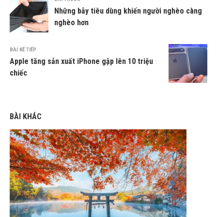
Những bẫy tiêu dùng khiến người nghèo càng
nghèo hơn
BÀI KẾ TIẾP
Apple tăng sản xuất iPhone gập lên 10 triệu
chiếc
BÀI KHÁC