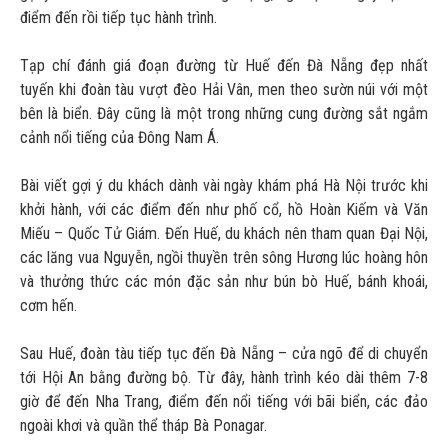
điểm đến rồi tiếp tục hành trình.
Tạp chí đánh giá đoạn đường từ Huế đến Đà Nẵng đẹp nhất
tuyến khi đoàn tàu vượt đèo Hải Vân, men theo sườn núi với một
bên là biển. Đây cũng là một trong những cung đường sắt ngắm
cảnh nổi tiếng của Đông Nam Á.
Bài viết gợi ý du khách dành vài ngày khám phá Hà Nội trước khi
khởi hành, với các điểm đến như phố cổ, hồ Hoàn Kiếm và Văn
Miếu – Quốc Tử Giám. Đến Huế, du khách nên tham quan Đại Nội,
các lăng vua Nguyễn, ngồi thuyền trên sông Hương lúc hoàng hôn
và thưởng thức các món đặc sản như bún bò Huế, bánh khoái,
cơm hến.
Sau Huế, đoàn tàu tiếp tục đến Đà Nẵng – cửa ngõ để di chuyển
tới Hội An bằng đường bộ. Từ đây, hành trình kéo dài thêm 7-8
giờ để đến Nha Trang, điểm đến nổi tiếng với bãi biển, các đảo
ngoài khơi và quần thể tháp Bà Ponagar.