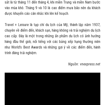
sắt là từ tháng 11 đến tháng 4, khi miền Trung và miền Nam bước
vào mùa khô. Tháng 9 và 10 là cao điểm mưa bão nên du khách
được khuyến cáo cân nhắc khi lên kế hoạch.
Travel + Leisure là tạp chí du lịch của Mỹ, thành lập năm 1937,
chuyên về điểm đến, khách sạn, hàng không và trải nghiệm du lịch
cao cấp. Đây là một trong những ấn phẩm du lịch có ảnh hưởng
hàng đầu thế giới, nổi tiếng với các bảng xếp hạng thường niên
như World’s Best Awards và những gợi ý về các điểm đến, hành
trình đáng trải nghiệm.
Nguồn: vnexpress.net