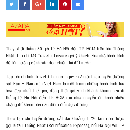
Thay vì đi thẳng 30 giờ từ Hà Nội đến TP HCM trên tàu Thống
Nhất, tạp chí Mỹ Travel + Leisure gợi ý khách chia nhỏ hành trình
để tận hưởng cảnh sắc dọc chiều dài đất nước.
Tạp chí du lịch Travel + Leisure ngày 5/7 giới thiệu tuyến đường
sắt Bắc – Nam của Việt Nam là một trong những hành trình tàu
hỏa đẹp nhất thế giới, đồng thời gợi ý du khách không nên đi
thẳng từ Hà Nội đến TP HCM mà chia chuyến đi thành nhiều
chặng để khám phá các điểm đến dọc đường.
Theo tạp chí, tuyến đường sắt dài khoảng 1.726 km, còn được
gọi là tàu Thống Nhất (Reunification Express), nối Hà Nội với TP