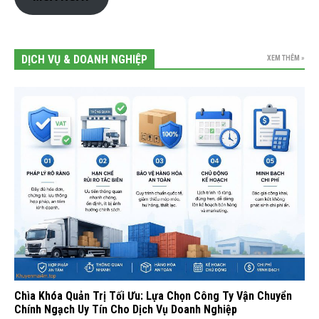
DỊCH VỤ & DOANH NGHIỆP
XEM THÊM »
Chìa Khóa Quản Trị Tối Ưu: Lựa Chọn Công Ty Vận Chuyển
Chính Ngạch Uy Tín Cho Dịch Vụ Doanh Nghiệp