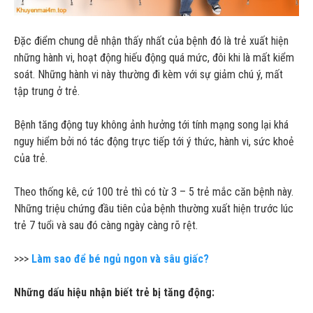
Đặc điểm chung dễ nhận thấy nhất của bệnh đó là trẻ xuất hiện
những hành vi, hoạt động hiếu động quá mức, đôi khi là mất kiểm
soát. Những hành vi này thường đi kèm với sự giảm chú ý, mất
tập trung ở trẻ.
Bệnh tăng động tuy không ảnh hưởng tới tính mạng song lại khá
nguy hiểm bởi nó tác động trực tiếp tới ý thức, hành vi, sức khoẻ
của trẻ.
Theo thống kê, cứ 100 trẻ thì có từ 3 – 5 trẻ mắc căn bệnh này.
Những triệu chứng đầu tiên của bệnh thường xuất hiện trước lúc
trẻ 7 tuổi và sau đó càng ngày càng rõ rệt.
>>>
Làm sao để bé ngủ ngon và sâu giấc?
Những dấu hiệu nhận biết trẻ bị tăng động: