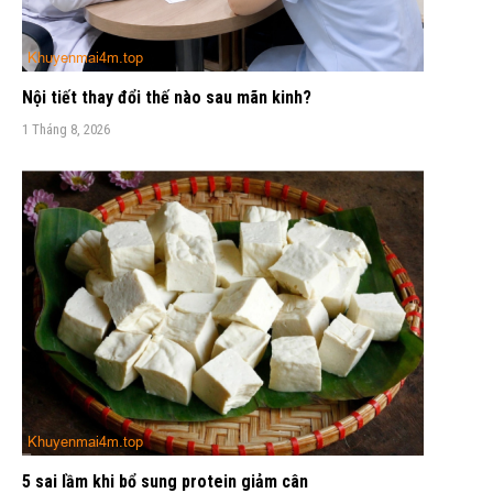
Nội tiết thay đổi thế nào sau mãn kinh?
1 Tháng 8, 2026
5 sai lầm khi bổ sung protein giảm cân