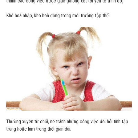
thành các công việc được giao (không xét tới yếu tố trình độ).
Khó hoà nhập, khó hoà đồng trong môi trường tập thể.
Thường xuyên từ chối, né tránh những công việc đòi hỏi tính tập
trung hoặc làm trong thời gian dài.