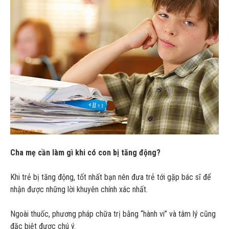
Cha mẹ cần làm gì khi có con bị tăng động?
Khi trẻ bị tăng động, tốt nhất bạn nên đưa trẻ tới gặp bác sĩ để
nhận được những lời khuyên chính xác nhất.
Ngoài thuốc, phương pháp chữa trị bằng “hành vi” và tâm lý cũng
đặc biệt được chú ý.