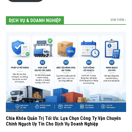
DỊCH VỤ & DOANH NGHIỆP
XEM THÊM »
Chìa Khóa Quản Trị Tối Ưu: Lựa Chọn Công Ty Vận Chuyển
Chính Ngạch Uy Tín Cho Dịch Vụ Doanh Nghiệp