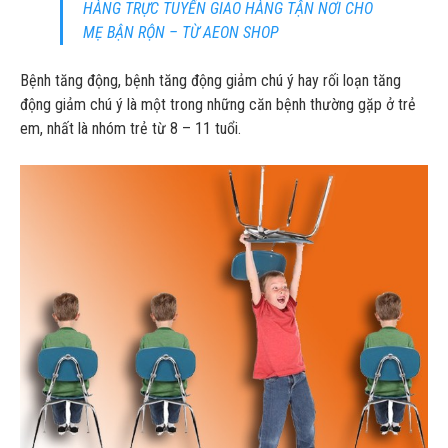
HÀNG TRỰC TUYẾN GIAO HÀNG TẬN NƠI CHO
MẸ BẬN RỘN – TỪ AEON SHOP
Bệnh tăng động, bệnh tăng động giảm chú ý hay rối loạn tăng
động giảm chú ý là một trong những căn bệnh thường gặp ở trẻ
em, nhất là nhóm trẻ từ 8 – 11 tuổi.