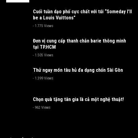
Cuối tuần dạo phố cực chất với túi “Someday I’ll
be a Louis Vuittons”
- 1.775 Views
Đơn vị cung cấp thanh chắn barie thông minh
tại TP.HCM
- 1.505 Views
Thử ngay món tàu hủ đa dạng chốn Sài Gòn
- 1.399 Views
Chọn quà tặng tân gia là cả một nghệ thuật!
- 962 Views