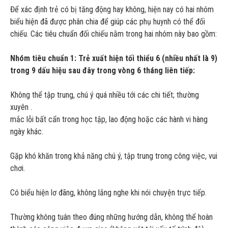
Để xác định trẻ có bị tăng động hay không, hiện nay có hai nhóm
biểu hiện đã được phân chia để giúp các phụ huynh có thể đối
chiếu. Các tiêu chuẩn đối chiếu nằm trong hai nhóm này bao gồm:
Nhóm tiêu chuẩn 1: Trẻ xuất hiện tối thiểu 6 (nhiều nhất là 9)
trong 9 dấu hiệu sau đây trong vòng 6 tháng liên tiếp:
Không thể tập trung, chú ý quá nhiều tới các chi tiết; thường
xuyên .
mắc lỗi bất cẩn trong học tập, lao động hoặc các hành vi hàng
ngày khác.
Gặp khó khăn trong khả năng chú ý, tập trung trong công việc, vui
chơi.
Có biểu hiện lơ đãng, không lắng nghe khi nói chuyện trực tiếp.
Thường không tuân theo đúng những hướng dẫn, không thể hoàn