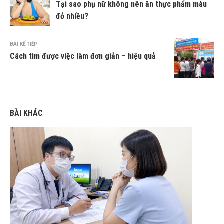
Tại sao phụ nữ không nên ăn thực phẩm màu
đỏ nhiều?
BÀI KẾ TIẾP
Cách tìm được việc làm đơn giản – hiệu quả
BÀI KHÁC