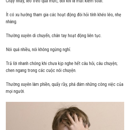
Chạy nhảy, leo trèo quá mức, đôi khi là mất kiểm soát.
Ít có xu hướng tham gia các hoạt động đòi hỏi tính khéo léo, nhẹ
nhàng.
Thường xuyên di chuyển, chân tay hoạt động liên tục.
Nói quá nhiều, nói không ngừng nghỉ.
Trả lời nhanh chóng khi chưa kịp nghe hết câu hỏi, câu chuyện;
chen ngang trong các cuộc nói chuyện.
Thường xuyên làm phiền, quấy rầy, phá đám những công việc của
mọi người.