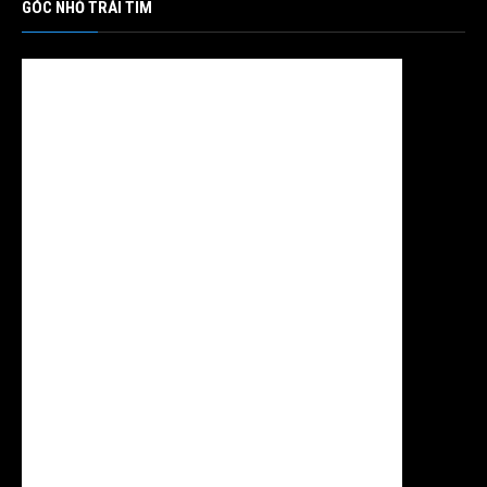
GÓC NHỎ TRÁI TIM