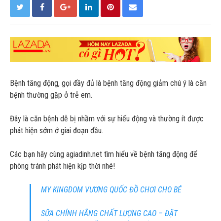
Bệnh tăng động, gọi đầy đủ là bệnh tăng động giảm chú ý là căn
bệnh thường gặp ở trẻ em.
Đây là căn bệnh dễ bị nhầm với sự hiếu động và thường ít được
phát hiện sớm ở giai đoạn đầu.
Các bạn hãy cùng agiadinh.net tìm hiểu về bệnh tăng động để
phòng tránh phát hiện kịp thời nhé!
MY KINGDOM VƯƠNG QUỐC ĐỒ CHƠI CHO BÉ
SỮA CHÍNH HÃNG CHẤT LƯỢNG CAO – ĐẶT