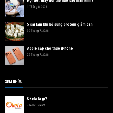
Nội tiết thay đổi thế nào sau mãn kinh?
1 Tháng 8, 2026
5 sai lầm khi bổ sung protein giảm cân
30 Tháng 7, 2026
Apple sắp cho thuê iPhone
29 Tháng 7, 2026
XEM NHIỀU
Okela là gì?
- 14.821 Views