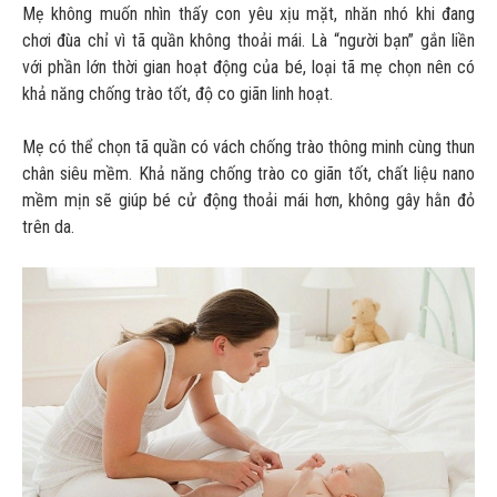
Mẹ không muốn nhìn thấy con yêu xịu mặt, nhăn nhó khi đang
chơi đùa chỉ vì tã quần không thoải mái. Là “người bạn” gắn liền
với phần lớn thời gian hoạt động của bé, loại tã mẹ chọn nên có
khả năng chống trào tốt, độ co giãn linh hoạt.
Mẹ có thể chọn tã quần có vách chống trào thông minh cùng thun
chân siêu mềm. Khả năng chống trào co giãn tốt, chất liệu nano
mềm mịn sẽ giúp bé cử động thoải mái hơn, không gây hằn đỏ
trên da.