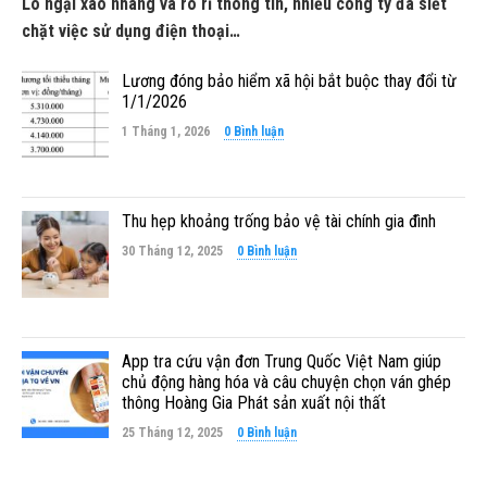
Lo ngại xao nhãng và rò rỉ thông tin, nhiều công ty đã siết
chặt việc sử dụng điện thoại…
Lương đóng bảo hiểm xã hội bắt buộc thay đổi từ
1/1/2026
1 Tháng 1, 2026
0 Bình luận
Thu hẹp khoảng trống bảo vệ tài chính gia đình
30 Tháng 12, 2025
0 Bình luận
App tra cứu vận đơn Trung Quốc Việt Nam giúp
chủ động hàng hóa và câu chuyện chọn ván ghép
thông Hoàng Gia Phát sản xuất nội thất
25 Tháng 12, 2025
0 Bình luận