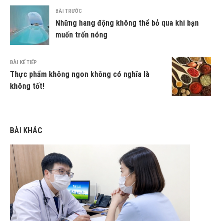
BÀI TRƯỚC
Những hang động không thể bỏ qua khi bạn
muốn trốn nóng
BÀI KẾ TIẾP
Thực phẩm không ngon không có nghĩa là
không tốt!
BÀI KHÁC