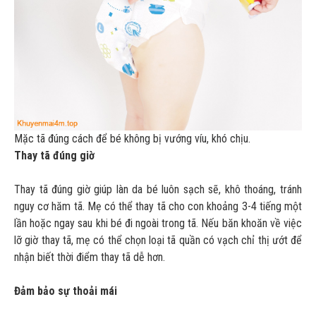
Mặc tã đúng cách để bé không bị vướng víu, khó chịu.
Thay tã đúng giờ
Thay tã đúng giờ giúp làn da bé luôn sạch sẽ, khô thoáng, tránh
nguy cơ hăm tã. Mẹ có thể thay tã cho con khoảng 3-4 tiếng một
lần hoặc ngay sau khi bé đi ngoài trong tã. Nếu băn khoăn về việc
lỡ giờ thay tã, mẹ có thể chọn loại tã quần có vạch chỉ thị ướt để
nhận biết thời điểm thay tã dễ hơn.
Đảm bảo sự thoải mái