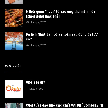
6 thói quen “nuôi” tế bào ung thư mà nhiều
người đang mắc phải
29 Tháng 7, 2026
Du lịch Nhật Bản có an toàn sau động đất 7,1
độ?
26 Tháng 7, 2026
XEM NHIỀU
Okela là gì?
- 14.820 Views
Cuối tuần dạo phố cực chất với túi “Someday I’ll