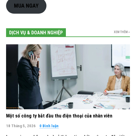
MUA NGAY
DỊCH VỤ & DOANH NGHIỆP
XEM THÊM »
Một số công ty bắt đầu thu điện thoại của nhân viên
18 Tháng 5, 2026
0 Bình luận