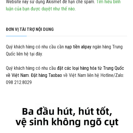
Website này sử dụng Akismet để hạn chế spam.
Tìm hiểu bình
luận của bạn được duyệt như thế nào
.
ĐƠN VỊ TÀI TRỢ NỘI DUNG
Quý khách hàng có nhu cầu cần
nạp tiền alipay
ngân hàng Trung
Quốc liên hệ tại đây.
Quý khách hàng có nhu cầu
đặt các loại hàng hóa từ Trung Quốc
về Việt Nam
.
Đặt hàng Taobao
về Việt Nam liên hệ Hotline/Zalo:
098 212.8029