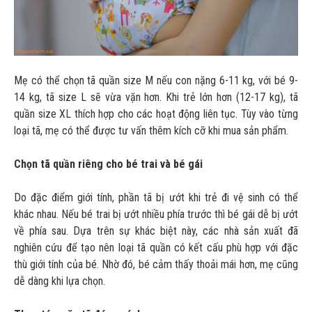
Mẹ có thể chọn tã quần size M nếu con nặng 6-11 kg, với bé 9-
14 kg, tã size L sẽ vừa vặn hơn. Khi trẻ lớn hơn (12-17 kg), tã
quần size XL thích hợp cho các hoạt động liên tục. Tùy vào từng
loại tã, mẹ có thể được tư vấn thêm kích cỡ khi mua sản phẩm.
Chọn tã quần riêng cho bé trai và bé gái
Do đặc điểm giới tính, phần tã bị ướt khi trẻ đi vệ sinh có thể
khác nhau. Nếu bé trai bị ướt nhiều phía trước thì bé gái dễ bị ướt
về phía sau. Dựa trên sự khác biệt này, các nhà sản xuất đã
nghiên cứu để tạo nên loại tã quần có kết cấu phù hợp với đặc
thù giới tính của bé. Nhờ đó, bé cảm thấy thoải mái hơn, mẹ cũng
dễ dàng khi lựa chọn.